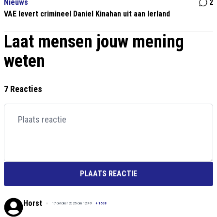
Nieuws
2
VAE levert crimineel Daniel Kinahan uit aan Ierland
Laat mensen jouw mening
weten
7 Reacties
PLAATS REACTIE
Horst
17 oktober 2025 om 12:49
+
1608