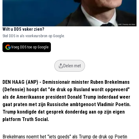
Wilt u DDS vaker zien?
Stel DDS in als voorkeursbron op Google.
Voeg DDS toe op Google
Delen met
DEN HAAG (ANP) - Demissionair minister Ruben Brekelmans
(Defensie) hoopt dat "de druk op Rusland wordt opgevoerd"
als de Amerikaanse president Donald Trump inderdaad weer
gaat praten met zijn Russische ambtgenoot Vladimir Poetin.
Trump kondigde dat gesprek donderdag aan op zijn eigen
platform Truth Social.
Brekelmans noemt het "iets goeds" als Trump de druk op Poetin