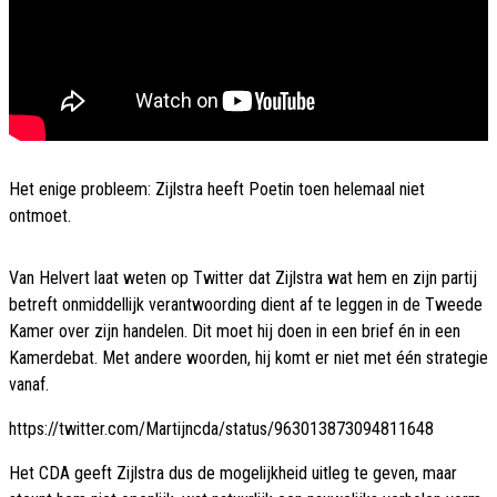
Het enige probleem: Zijlstra heeft Poetin toen helemaal niet
ontmoet.
Van Helvert laat weten op Twitter dat Zijlstra wat hem en zijn partij
betreft onmiddellijk verantwoording dient af te leggen in de Tweede
Kamer over zijn handelen. Dit moet hij doen in een brief én in een
Kamerdebat. Met andere woorden, hij komt er niet met één strategie
vanaf.
https://twitter.com/Martijncda/status/963013873094811648
Het CDA geeft Zijlstra dus de mogelijkheid uitleg te geven, maar