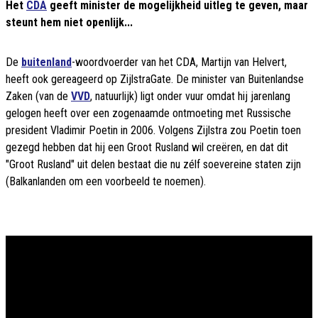
Het
CDA
geeft minister de mogelijkheid uitleg te geven, maar
steunt hem niet openlijk...
De
buitenland
-woordvoerder van het CDA, Martijn van Helvert,
heeft ook gereageerd op ZijlstraGate. De minister van Buitenlandse
Zaken (van de
VVD
, natuurlijk) ligt onder vuur omdat hij jarenlang
gelogen heeft over een zogenaamde ontmoeting met Russische
president Vladimir Poetin in 2006. Volgens Zijlstra zou Poetin toen
gezegd hebben dat hij een Groot Rusland wil creëren, en dat dit
"Groot Rusland" uit delen bestaat die nu zélf soevereine staten zijn
(Balkanlanden om een voorbeeld te noemen).