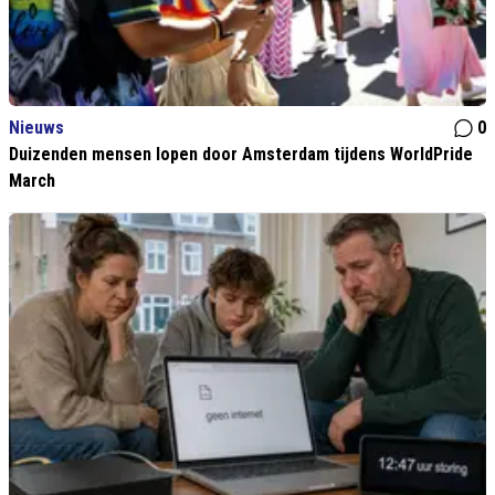
Nieuws
0
Duizenden mensen lopen door Amsterdam tijdens WorldPride
March