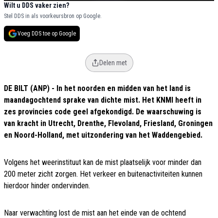
Wilt u DDS vaker zien?
Stel DDS in als voorkeursbron op Google.
Voeg DDS toe op Google
Delen met
DE BILT (ANP) - In het noorden en midden van het land is
maandagochtend sprake van dichte mist. Het KNMI heeft in
zes provincies code geel afgekondigd. De waarschuwing is
van kracht in Utrecht, Drenthe, Flevoland, Friesland, Groningen
en Noord-Holland, met uitzondering van het Waddengebied.
Volgens het weerinstituut kan de mist plaatselijk voor minder dan
200 meter zicht zorgen. Het verkeer en buitenactiviteiten kunnen
hierdoor hinder ondervinden.
Naar verwachting lost de mist aan het einde van de ochtend