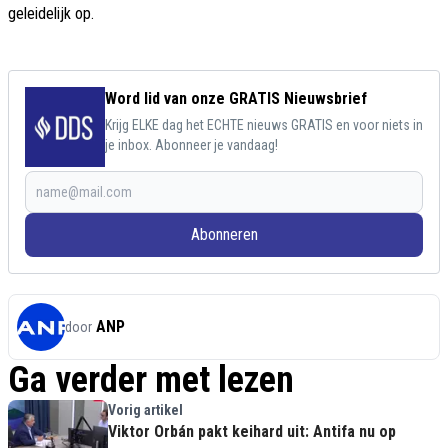
geleidelijk op.
Word lid van onze GRATIS Nieuwsbrief
Krijg ELKE dag het ECHTE nieuws GRATIS en voor niets in
je inbox. Abonneer je vandaag!
Abonneren
ANP
door
Ga verder met lezen
Vorig artikel
Viktor Orbán pakt keihard uit: Antifa nu op