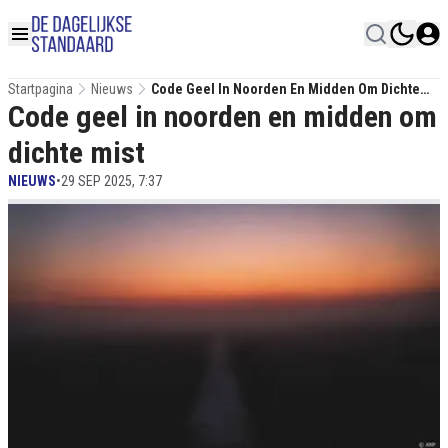
Startpagina
Nieuws
Code Geel In Noorden En Midden Om Dichte
Code geel in noorden en midden om
Mist
dichte mist
NIEUWS
•
29 SEP 2025, 7:37