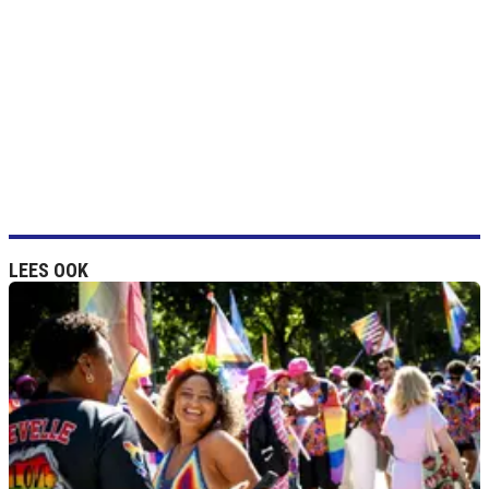
LEES OOK