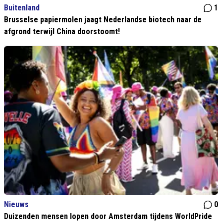
Buitenland
1
Brusselse papiermolen jaagt Nederlandse biotech naar de
afgrond terwijl China doorstoomt!
Nieuws
0
Duizenden mensen lopen door Amsterdam tijdens WorldPride