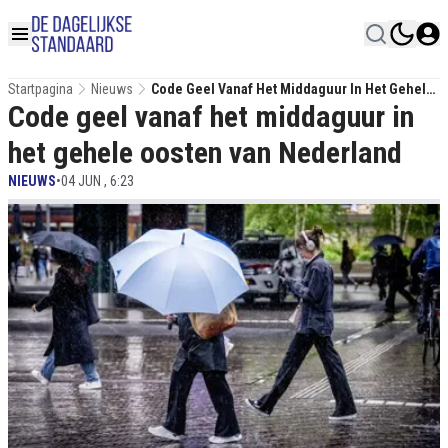
Startpagina
Nieuws
Code Geel Vanaf Het Middaguur In Het Gehele
Code geel vanaf het middaguur in
Oosten Van Nederland
het gehele oosten van Nederland
NIEUWS
•
04 JUN , 6:23