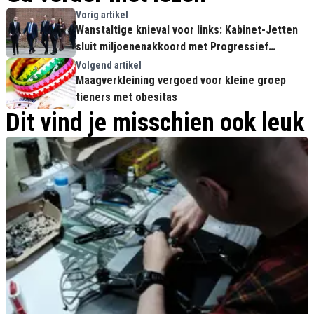
Vorig artikel
Wanstaltige knieval voor links: Kabinet-Jetten
sluit miljoenenakkoord met Progressief
Nederland
Volgend artikel
Maagverkleining vergoed voor kleine groep
tieners met obesitas
Dit vind je misschien ook leuk