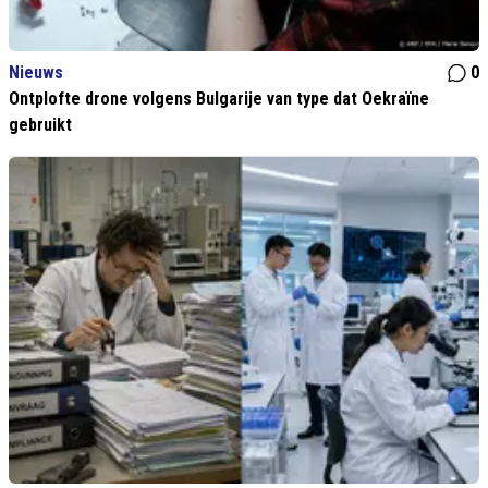
Nieuws
0
Ontplofte drone volgens Bulgarije van type dat Oekraïne
gebruikt