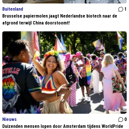
Buitenland
1
Brusselse papiermolen jaagt Nederlandse biotech naar de
afgrond terwijl China doorstoomt!
Nieuws
0
Duizenden mensen lopen door Amsterdam tijdens WorldPride