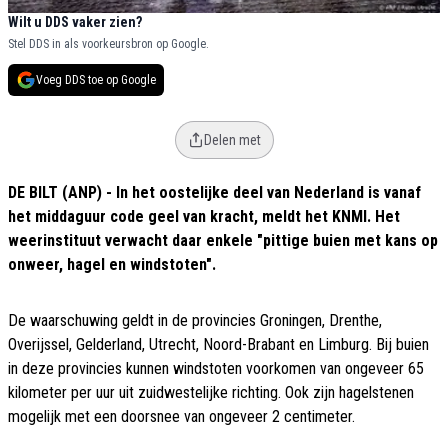
Wilt u DDS vaker zien?
Stel DDS in als voorkeursbron op Google.
Voeg DDS toe op Google
Delen met
DE BILT (ANP) - In het oostelijke deel van Nederland is vanaf
het middaguur code geel van kracht, meldt het KNMI. Het
weerinstituut verwacht daar enkele "pittige buien met kans op
onweer, hagel en windstoten".
De waarschuwing geldt in de provincies Groningen, Drenthe,
Overijssel, Gelderland, Utrecht, Noord-Brabant en Limburg. Bij buien
in deze provincies kunnen windstoten voorkomen van ongeveer 65
kilometer per uur uit zuidwestelijke richting. Ook zijn hagelstenen
mogelijk met een doorsnee van ongeveer 2 centimeter.