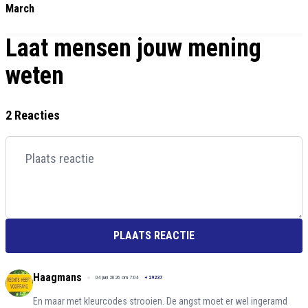
March
Laat mensen jouw mening
weten
2 Reacties
PLAATS REACTIE
Haagmans
04 juni 2026 om 7:04
+
29237
En maar met kleurcodes strooien. De angst moet er wel ingeramd