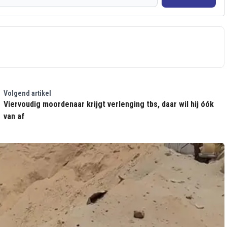
Volgend artikel
Viervoudig moordenaar krijgt verlenging tbs, daar wil hij óók
van af