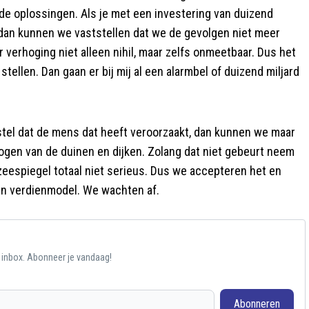
de oplossingen. Als je met een investering van duizend
, dan kunnen we vaststellen dat we de gevolgen niet meer
verhoging niet alleen nihil, maar zelfs onmeetbaar. Dus het
stellen. Dan gaan er bij mij al een alarmbel of duizend miljard
stel dat de mens dat heeft veroorzaakt, dan kunnen we maar
hogen van de duinen en dijken. Zolang dat niet gebeurt neem
e zeespiegel totaal niet serieus. Dus we accepteren het en
een verdienmodel. We wachten af.
e inbox. Abonneer je vandaag!
Abonneren