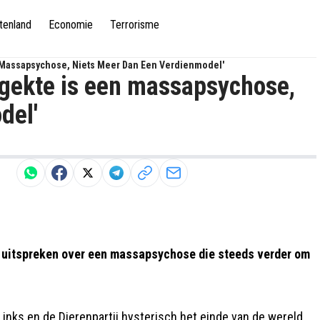
tenland
Economie
Terrorisme
 Massapsychose, Niets Meer Dan Een Verdienmodel'
gekte is een massapsychose,
del'
gen uitspreken over een massapsychose die steeds verder om
Links en de Dierenpartij hysterisch het einde van de wereld