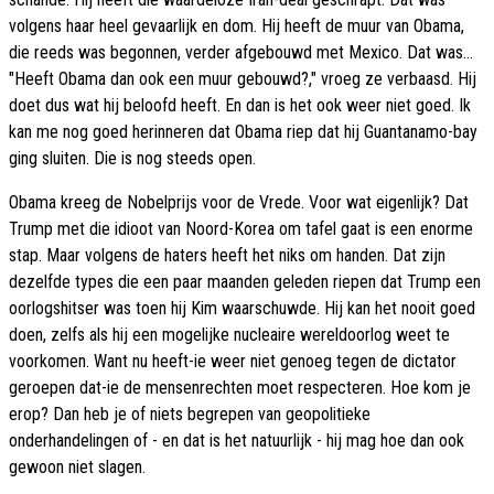
volgens haar heel gevaarlijk en dom. Hij heeft de muur van Obama,
die reeds was begonnen, verder afgebouwd met Mexico. Dat was...
"Heeft Obama dan ook een muur gebouwd?," vroeg ze verbaasd. Hij
doet dus wat hij beloofd heeft. En dan is het ook weer niet goed. Ik
kan me nog goed herinneren dat Obama riep dat hij Guantanamo-bay
ging sluiten. Die is nog steeds open.
Obama kreeg de Nobelprijs voor de Vrede. Voor wat eigenlijk? Dat
Trump met die idioot van Noord-Korea om tafel gaat is een enorme
stap. Maar volgens de haters heeft het niks om handen. Dat zijn
dezelfde types die een paar maanden geleden riepen dat Trump een
oorlogshitser was toen hij Kim waarschuwde. Hij kan het nooit goed
doen, zelfs als hij een mogelijke nucleaire wereldoorlog weet te
voorkomen. Want nu heeft-ie weer niet genoeg tegen de dictator
geroepen dat-ie de mensenrechten moet respecteren. Hoe kom je
erop? Dan heb je of niets begrepen van geopolitieke
onderhandelingen of - en dat is het natuurlijk - hij mag hoe dan ook
gewoon niet slagen.