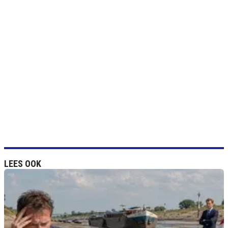
LEES OOK