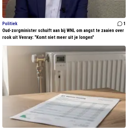
Politiek
1
Oud-zorgminister schuift aan bij WNL om angst te zaaien over
rook uit Venray: "Komt niet meer uit je longen"