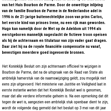
van het Huis Bourbon de Parme. Door de onwettige inlijving
van de familie Bourbon de Parme in de Nederlandse adel in
1996 is de 21-jarige buitenechtelijke zoon van prins Carlos,
het eerste kind van prinses Irene, nu een rijk man geworden.
Hugo kan namelijk door de Wet op de Adeldom uit 1994 als
eerstgeboren mannelijk nageslacht de fictieve troon opeisen
als hij de achternaam en titulatuur van zijn vader gaat dragen.
Daar ziet hij na de royale financiële compensatie nu vanaf,
bevestigen meerdere goed ingevoerde bronnen.
Het Koninklijk Besluit om zijn achternaam officieel te wijzigen in
Bourbon de Parme, dat na de uitspraak van de Raad van State als
ambtelijk hamerstuk van de naamswijziging geldt, zou mogelijk niet
eens zijn uitgevoerd. Het ministerie van Justitie en Veiligheid laat in
eerste instantie weten dat het Koninklijk Besluit wel is genomen,
maar dat alle verdere informatie geheim is. Na een opmerking dat dit
tegen de wet is, aangezien een ambtelijk stuk openbaar dient te zijn,
wordt de volgende dag gemeld dat het besluit op 3 mei van dit jaar