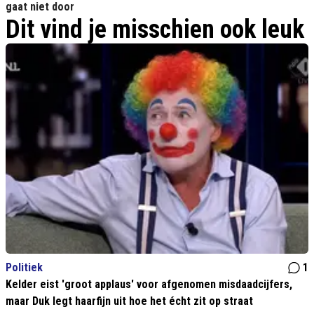
gaat niet door
Dit vind je misschien ook leuk
Politiek
1
Kelder eist 'groot applaus' voor afgenomen misdaadcijfers,
maar Duk legt haarfijn uit hoe het écht zit op straat