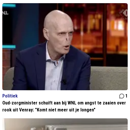
Politiek
1
Oud-zorgminister schuift aan bij WNL om angst te zaaien over
rook uit Venray: "Komt niet meer uit je longen"