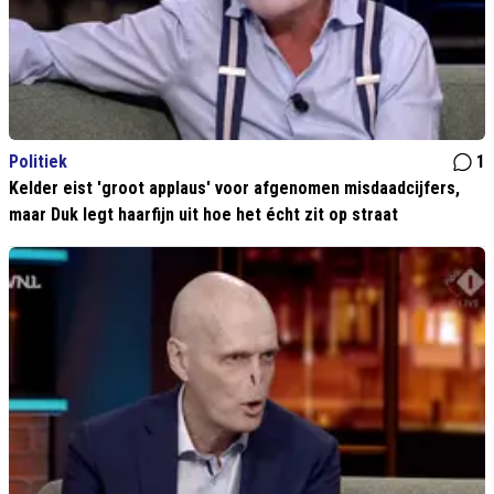
Politiek
1
Kelder eist 'groot applaus' voor afgenomen misdaadcijfers,
maar Duk legt haarfijn uit hoe het écht zit op straat