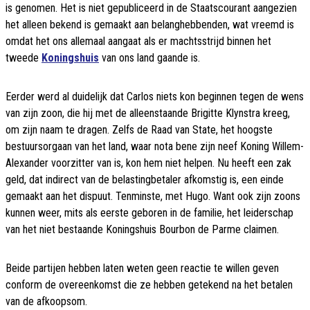
is genomen. Het is niet gepubliceerd in de Staatscourant aangezien
het alleen bekend is gemaakt aan belanghebbenden, wat vreemd is
omdat het ons allemaal aangaat als er machtsstrijd binnen het
tweede
Koningshuis
van ons land gaande is.
Eerder werd al duidelijk dat Carlos niets kon beginnen tegen de wens
van zijn zoon, die hij met de alleenstaande Brigitte Klynstra kreeg,
om zijn naam te dragen. Zelfs de Raad van State, het hoogste
bestuursorgaan van het land, waar nota bene zijn neef Koning Willem-
Alexander voorzitter van is, kon hem niet helpen. Nu heeft een zak
geld, dat indirect van de belastingbetaler afkomstig is, een einde
gemaakt aan het dispuut. Tenminste, met Hugo. Want ook zijn zoons
kunnen weer, mits als eerste geboren in de familie, het leiderschap
van het niet bestaande Koningshuis Bourbon de Parme claimen.
Beide partijen hebben laten weten geen reactie te willen geven
conform de overeenkomst die ze hebben getekend na het betalen
van de afkoopsom.