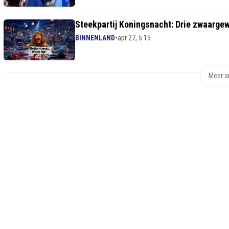
Steekpartij Koningsnacht: Drie zwaarge
BINNENLAND
•
apr 27, 5:15
Meer ar