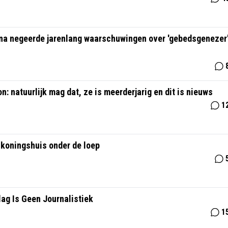
 negeerde jarenlang waarschuwingen over 'gebedsgenezer
: natuurlijk mag dat, ze is meerderjarig en dit is nieuws
1
 koningshuis onder de loep
ag Is Geen Journalistiek
1