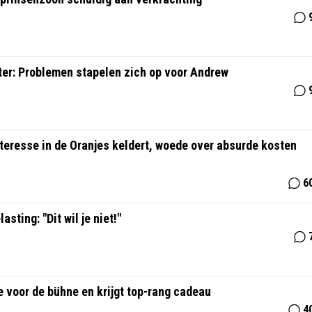
ter: Problemen stapelen zich op voor Andrew
 Interesse in de Oranjes keldert, woede over absurde kosten
6
sting: "Dit wil je niet!"
e voor de bühne en krijgt top-rang cadeau
4