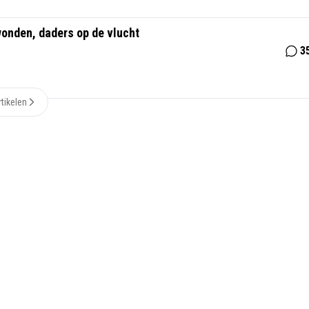
wonden, daders op de vlucht
3
tikelen