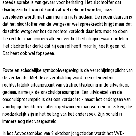
steeds sprake is van gevaar voor herhaling. Het slachtoffer dat
daarbij aan het woord komt zal wel gehoord worden, maar
vervolgens wordt met zijn mening niets gedaan. De reden daarvan is
dat het slachtoffer van de wetgever wel spreekrecht krijgt maar dat
dezelfde wetgever het de rechter verbiedt daar iets mee te doen.
De rechter mag immers alleen over het herhalingsgevaar oordelen.
Het slachtoffer denkt dat hij een rol heeft maar hij heeft geen rol.
Dat heet ook wel fopspeen.
Foute en schadelijke symboolwetgeving is de verschijningsplicht van
de verdachte. Met deze verplichting wordt een elementair
rechtsstatelijk uitgangspunt van strafrechtspleging in de uitverkoop
gedaan, namelijk de onschuldpresumptie. Een uitvloeisel van de
onschuldpresumptie is dat een verdachte - naast het ondergaan van
voorlopige hechtenis - alleen gedwongen mag worden tot zaken, die
noodzakelijk zijn in het belang van het onderzoek. Zijn schuld is
immers nog niet vastgesteld.
In het Advocatenblad van 8 oktober jongstleden wordt het VVD-