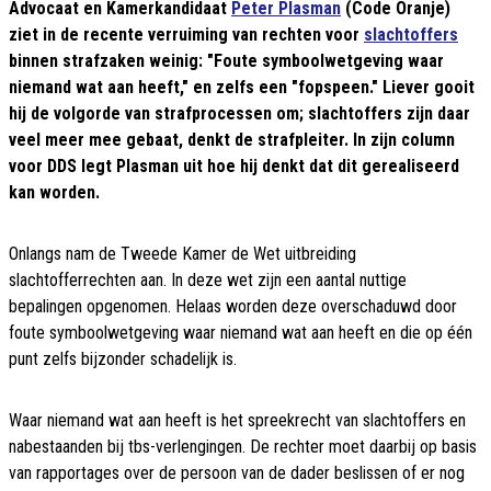
Advocaat en Kamerkandidaat
Peter Plasman
(Code Oranje)
ziet in de recente verruiming van rechten voor
slachtoffers
binnen strafzaken weinig: "Foute symboolwetgeving waar
niemand wat aan heeft," en zelfs een "fopspeen." Liever gooit
hij de volgorde van strafprocessen om; slachtoffers zijn daar
veel meer mee gebaat, denkt de strafpleiter. In zijn column
voor DDS legt Plasman uit hoe hij denkt dat dit gerealiseerd
kan worden.
Onlangs nam de Tweede Kamer de Wet uitbreiding
slachtofferrechten aan. In deze wet zijn een aantal nuttige
bepalingen opgenomen. Helaas worden deze overschaduwd door
foute symboolwetgeving waar niemand wat aan heeft en die op één
punt zelfs bijzonder schadelijk is.
Waar niemand wat aan heeft is het spreekrecht van slachtoffers en
nabestaanden bij tbs-verlengingen. De rechter moet daarbij op basis
van rapportages over de persoon van de dader beslissen of er nog