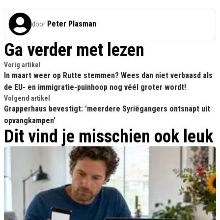
Peter Plasman
door
Ga verder met lezen
Vorig artikel
In maart weer op Rutte stemmen? Wees dan niet verbaasd als
de EU- en immigratie-puinhoop nog véél groter wordt!
Volgend artikel
Grapperhaus bevestigt: 'meerdere Syriëgangers ontsnapt uit
opvangkampen'
Dit vind je misschien ook leuk