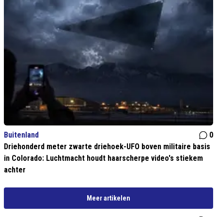
Buitenland
0
Driehonderd meter zwarte driehoek-UFO boven militaire basis
in Colorado: Luchtmacht houdt haarscherpe video's stiekem
achter
Meer artikelen