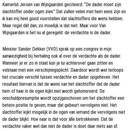
Kamerlid Jeroen van Wijngaarden geciteerd: “De dader moet zijn
slachtoffer onder ogen zien.” Dat zullen velen met hem eens zijn en
ik kan mij heel goed voorstellen dat slachtoffers die wens hebben.
Maar regel dát dan, zo moeilijk is dat niet. Maar voor Van
Wijngaarden is het nu al geregeld: de verdachte ís de dader.
Minister Sander Dekker (VVD) sprak op een congres in mijn
aanwezigheid bij herhaling ook al over de verdachte als de dader.
Wanneer je er zo in staat kun je lui achterover gaan zitten en
volstaan met een verschijningsplicht. Daardoor wordt wel terloops
het cruciale verschil tussen verdachte en dader opgeheven. Het
resultaat hiervan is dat de wens van het slachtoffer dat de dader
hem of haar in de ogen kijkt niet wordt gehonoreerd. De
onschuldpresumptie wordt opzijgeschoven om het slachtoffer een
betere positie te geven, maar dat gebeurt vervolgens niet. Het
slachtoffer kijkt mogelijk in de ogen van iemand die vervolgens niet
de dader blijkt. Hoe naar is dat voor álle betrokkenen. Dat de
verdachte vaker wel dan niet de dader is doet daar niets aan af.