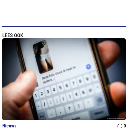
LEES OOK
Nieuws
0