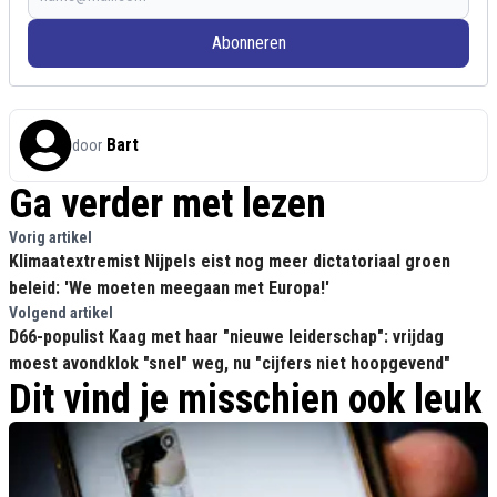
Abonneren
Bart
door
Ga verder met lezen
Vorig artikel
Klimaatextremist Nijpels eist nog meer dictatoriaal groen
beleid: 'We moeten meegaan met Europa!'
Volgend artikel
D66-populist Kaag met haar "nieuwe leiderschap": vrijdag
moest avondklok "snel" weg, nu "cijfers niet hoopgevend"
Dit vind je misschien ook leuk