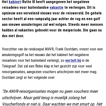
Het
kabinet
-Rutte III heeft aangegeven het negatieve
reisadvies voor buitenlandse
vakantie
te verlengen. Dit is
opnieuw een vervelend nieuws voor de reiswereld. De gehele
sector heeft al een rampzalig jaar achter de rug en een golf
aan nieuwe annuleringen zal wel volgen. Steeds meer mensen
hadden al vakanties geboekt voor de meiperiode. Die gaan nu
dus niet door.
Voorzitter van de reiskoepel ANVR, Frank Oostdam, vreest voor een
annuleringsgolf na het nieuws dat het kabinet het negatieve
reisadvies voor het buitenland verlengt, zo
vertelt hij
in de
Telegraaf. Dat zal een flinke klap in het gezicht zijn voor veel
reisorganisaties, aangezien vouchers uitschrijven niet meer mag.
Oostdam zegt er het volgende over:
"De ANVR-reisorganisaties mogen nu geen vouchers meer
uitschrijven. Maar geld terug is moeilijk zolang het
Voucherfonds er niet is. Daar wachten we met smart op. Het