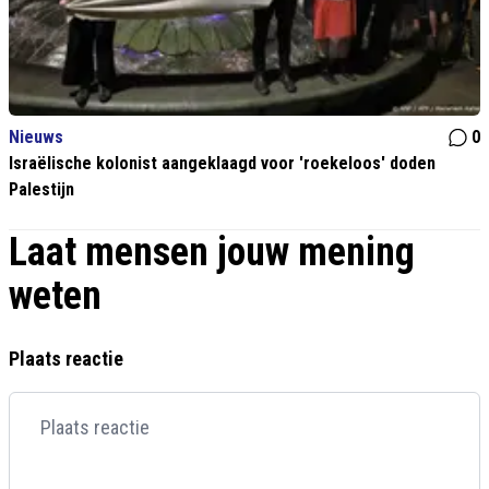
Nieuws
0
Israëlische kolonist aangeklaagd voor 'roekeloos' doden
Palestijn
Laat mensen jouw mening
weten
Plaats reactie