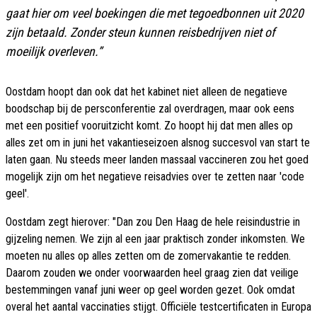
gaat hier om veel boekingen die met tegoedbonnen uit 2020
zijn betaald. Zonder steun kunnen reisbedrijven niet of
moeilijk overleven.”
Oostdam hoopt dan ook dat het kabinet niet alleen de negatieve
boodschap bij de persconferentie zal overdragen, maar ook eens
met een positief vooruitzicht komt. Zo hoopt hij dat men alles op
alles zet om in juni het vakantieseizoen alsnog succesvol van start te
laten gaan. Nu steeds meer landen massaal vaccineren zou het goed
mogelijk zijn om het negatieve reisadvies over te zetten naar 'code
geel'.
Oostdam zegt hierover: "Dan zou Den Haag de hele reisindustrie in
gijzeling nemen. We zijn al een jaar praktisch zonder inkomsten. We
moeten nu alles op alles zetten om de zomervakantie te redden.
Daarom zouden we onder voorwaarden heel graag zien dat veilige
bestemmingen vanaf juni weer op geel worden gezet. Ook omdat
overal het aantal vaccinaties stijgt. Officiële testcertificaten in Europa