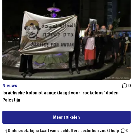
Nieuws
0
Israëlische kolonist aangeklaagd voor 'roekeloos' doden
Palestijn
Meer artikelen
1
Onderzoek: bijna kwart van slachtoffers sextortion zoekt hulp
0