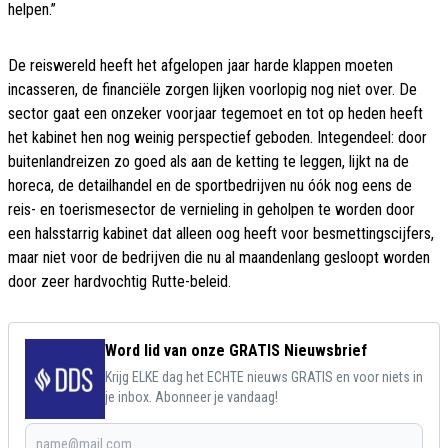
helpen.”
De reiswereld heeft het afgelopen jaar harde klappen moeten
incasseren, de financiële zorgen lijken voorlopig nog niet over. De
sector gaat een onzeker voorjaar tegemoet en tot op heden heeft
het kabinet hen nog weinig perspectief geboden. Integendeel: door
buitenlandreizen zo goed als aan de ketting te leggen, lijkt na de
horeca, de detailhandel en de sportbedrijven nu óók nog eens de
reis- en toerismesector de vernieling in geholpen te worden door
een halsstarrig kabinet dat alleen oog heeft voor besmettingscijfers,
maar niet voor de bedrijven die nu al maandenlang gesloopt worden
door zeer hardvochtig Rutte-beleid.
Word lid van onze GRATIS Nieuwsbrief
Krijg ELKE dag het ECHTE nieuws GRATIS en voor niets in
je inbox. Abonneer je vandaag!