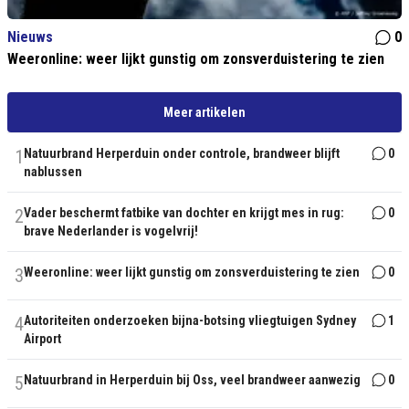
Nieuws
0
Weeronline: weer lijkt gunstig om zonsverduistering te zien
Meer artikelen
1
Natuurbrand Herperduin onder controle, brandweer blijft
0
nablussen
2
Vader beschermt fatbike van dochter en krijgt mes in rug:
0
brave Nederlander is vogelvrij!
3
Weeronline: weer lijkt gunstig om zonsverduistering te zien
0
4
Autoriteiten onderzoeken bijna-botsing vliegtuigen Sydney
1
Airport
5
Natuurbrand in Herperduin bij Oss, veel brandweer aanwezig
0