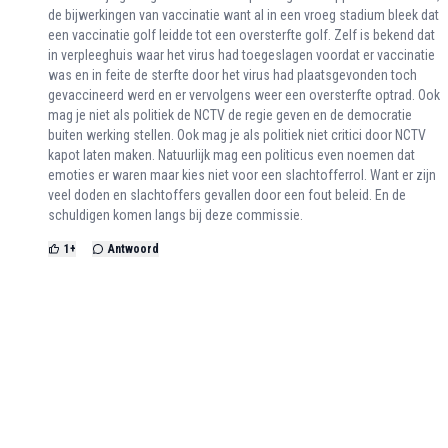
de bijwerkingen van vaccinatie want al in een vroeg stadium bleek dat
een vaccinatie golf leidde tot een oversterfte golf. Zelf is bekend dat
in verpleeghuis waar het virus had toegeslagen voordat er vaccinatie
was en in feite de sterfte door het virus had plaatsgevonden toch
gevaccineerd werd en er vervolgens weer een oversterfte optrad. Ook
mag je niet als politiek de NCTV de regie geven en de democratie
buiten werking stellen. Ook mag je als politiek niet critici door NCTV
kapot laten maken. Natuurlijk mag een politicus even noemen dat
emoties er waren maar kies niet voor een slachtofferrol. Want er zijn
veel doden en slachtoffers gevallen door een fout beleid. En de
schuldigen komen langs bij deze commissie.
1
+
Antwoord