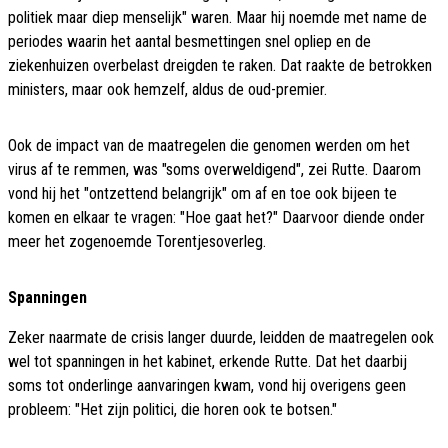
politiek maar diep menselijk" waren. Maar hij noemde met name de
periodes waarin het aantal besmettingen snel opliep en de
ziekenhuizen overbelast dreigden te raken. Dat raakte de betrokken
ministers, maar ook hemzelf, aldus de oud-premier.
Ook de impact van de maatregelen die genomen werden om het
virus af te remmen, was "soms overweldigend", zei Rutte. Daarom
vond hij het "ontzettend belangrijk" om af en toe ook bijeen te
komen en elkaar te vragen: "Hoe gaat het?" Daarvoor diende onder
meer het zogenoemde Torentjesoverleg.
Spanningen
Zeker naarmate de crisis langer duurde, leidden de maatregelen ook
wel tot spanningen in het kabinet, erkende Rutte. Dat het daarbij
soms tot onderlinge aanvaringen kwam, vond hij overigens geen
probleem: "Het zijn politici, die horen ook te botsen."