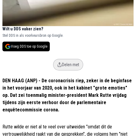
Wilt u DDS vaker zien?
Stel DDS in als voorkeursbron op Google.
Voeg DDS toe op Google
Delen met
DEN HAAG (ANP) - De coronacrisis riep, zeker in de beginfase
in het voorjaar van 2020, ook in het kabinet "grote emoties"
op. Dat zei toenmalig minister-president Mark Rutte vrijdag
tijdens zijn eerste verhoor door de parlementaire
enquêtecommissie corona.
Rutte wilde er niet al te veel over uitweiden "omdat dit de
vertrouwelijkheid raakt van die gesprekken", die volgens hem "niet