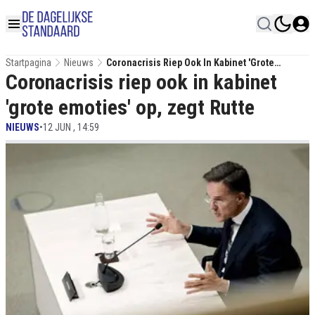
Startpagina
Nieuws
Coronacrisis Riep Ook In Kabinet 'grote
Coronacrisis riep ook in kabinet
Emoties' Op, Zegt Rutte
'grote emoties' op, zegt Rutte
NIEUWS
•
12 JUN , 14:59