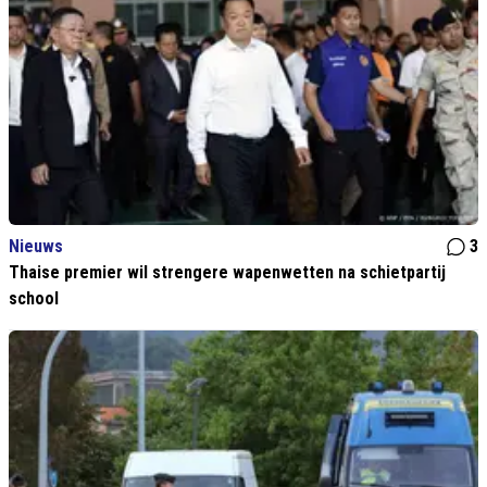
Nieuws
3
Thaise premier wil strengere wapenwetten na schietpartij
school