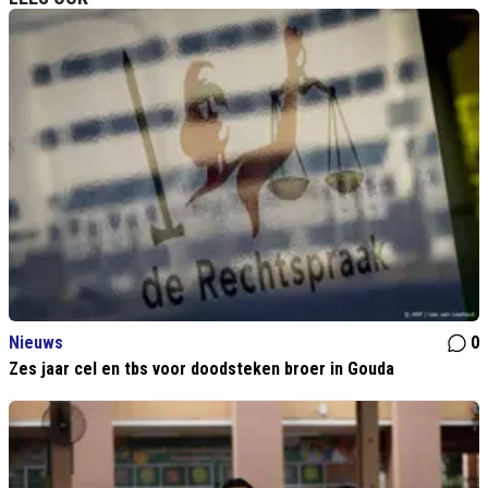
Nieuws
0
Zes jaar cel en tbs voor doodsteken broer in Gouda