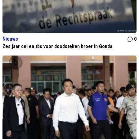
Nieuws
0
Zes jaar cel en tbs voor doodsteken broer in Gouda