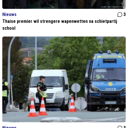
Nieuws
3
Thaise premier wil strengere wapenwetten na schietpartij
school
Nieuws
3