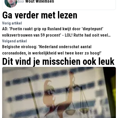
Wout Willemsen
door
Ga verder met lezen
Vorig artikel
AD: 'Poetin raakt grip op Rusland kwijt door 'dieptepunt'
volksvertrouwen van 59 procent' - LOL! Rutte had ooit veel
minder!
Volgend artikel
Belgische viroloog: 'Nederland onderschat aantal
coronadoden, in werkelijkheid wel twee keer zo hoog!'
Dit vind je misschien ook leuk