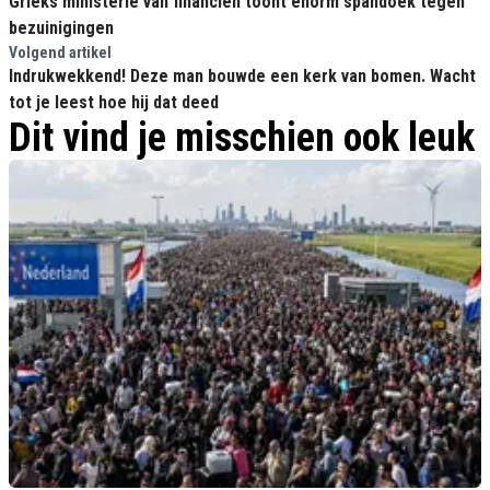
Grieks ministerie van financiën toont enorm spandoek tegen
bezuinigingen
Volgend artikel
Indrukwekkend! Deze man bouwde een kerk van bomen. Wacht
tot je leest hoe hij dat deed
Dit vind je misschien ook leuk