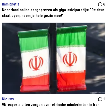
Immigratie
6
Nederland online aangeprezen als giga-asielparadijs: "De deur
staat open, neem je hele gezin mee!"
Nieuws
1
VN-experts uiten zorgen over etnische minderheden in Iran