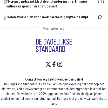
5
IS-propagandazaak klapt door blunder justitie: Filmpjes
6
ontbraken gewoon in strafdossier!
6
Tielen waarschuwt voor kwetsbaarheid gelijkheidsstrijd
8
Meer artikelen
Contact
•
Privacy beleid
•
Reageerdersbeleid
De Dagelijkse Standaard is een nieuws- en opinieweblog dat bovenop het
nieuws zit, zelf nieuws brengt en commentaar en achtergronden levert bij het
nieuws. De website is in 2009 opgericht en heeft sinds die tijd altijd een
duidelijke rechtsliberale signatuur gehad. Een rotsvast profiel waar we trots op
zijn.