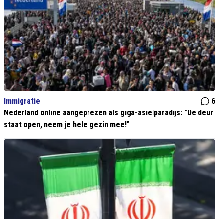
Immigratie
6
Nederland online aangeprezen als giga-asielparadijs: "De deur
staat open, neem je hele gezin mee!"