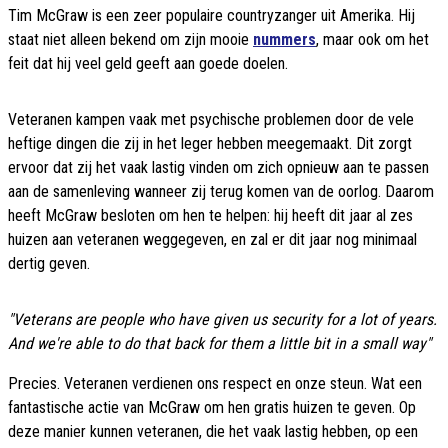
Tim McGraw is een zeer populaire countryzanger uit Amerika. Hij
staat niet alleen bekend om zijn mooie
nummers
, maar ook om het
feit dat hij veel geld geeft aan goede doelen.
Veteranen kampen vaak met psychische problemen door de vele
heftige dingen die zij in het leger hebben meegemaakt. Dit zorgt
ervoor dat zij het vaak lastig vinden om zich opnieuw aan te passen
aan de samenleving wanneer zij terug komen van de oorlog. Daarom
heeft McGraw besloten om hen te helpen: hij heeft dit jaar al zes
huizen aan veteranen weggegeven, en zal er dit jaar nog minimaal
dertig geven.
"Veterans are people who have given us security for a lot of years.
And we're able to do that back for them a little bit in a small way"
Precies. Veteranen verdienen ons respect en onze steun. Wat een
fantastische actie van McGraw om hen gratis huizen te geven. Op
deze manier kunnen veteranen, die het vaak lastig hebben, op een