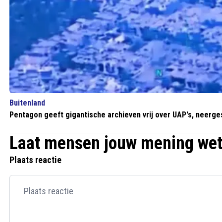
Buitenland
Pentagon geeft gigantische archieven vrij over UAP's, neerge
Laat mensen jouw mening we
Plaats reactie