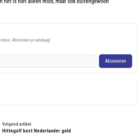
En het is niet alleen mooi, maar ook buitengewoon
e inbox. Abonneer je vandaag!
Abonneren
Volgend artikel
Hittegolf kost Nederlander geld