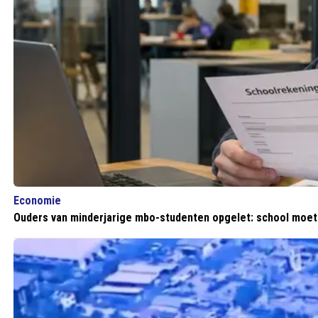
Economie
Ouders van minderjarige mbo-studenten opgelet: school moe