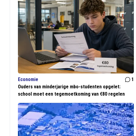
Economie
1
Ouders van minderjarige mbo-studenten opgelet:
school moet een tegemoetkoming van €80 regelen