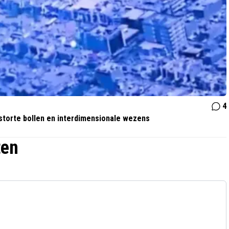
4
storte bollen en interdimensionale wezens
ten