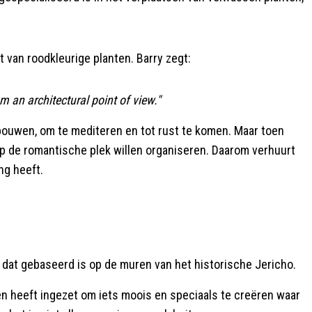
t van roodkleurige planten. Barry zegt:
om an architectural point of view."
f bouwen, om te mediteren en tot rust te komen. Maar toen
t op de romantische plek willen organiseren. Daarom verhuurt
ng heeft.
, dat gebaseerd is op de muren van het historische Jericho.
en heeft ingezet om iets moois en speciaals te creëren waar