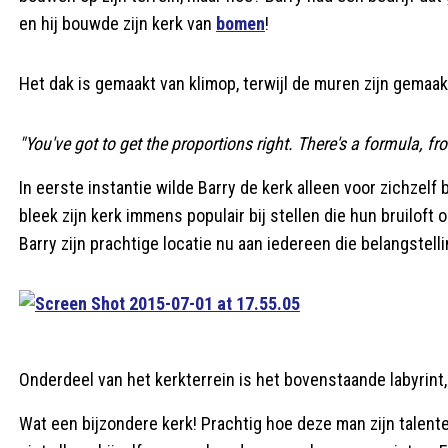
en hij bouwde zijn kerk van
bomen
!
Het dak is gemaakt van klimop, terwijl de muren zijn gemaak
"You've got to get the proportions right. There's a formula, fr
In eerste instantie wilde Barry de kerk alleen voor zichzel
bleek zijn kerk immens populair bij stellen die hun bruilof
Barry zijn prachtige locatie nu aan iedereen die belangstelli
Onderdeel van het kerkterrein is het bovenstaande labyrint
Wat een bijzondere kerk! Prachtig hoe deze man zijn talent