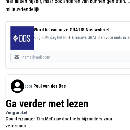
niet alleen hijzelf, maar ook anderen van kunnen genieten. 
milieuvriendelijk.
Word lid van onze GRATIS Nieuwsbrief
Krijg ELKE dag het ECHTE nieuws GRATIS en voor niets in j
Paul van der Bas
door
Ga verder met lezen
Vorig artikel
Countryzanger Tim McGraw doet iets bijzonders voor
veteranen