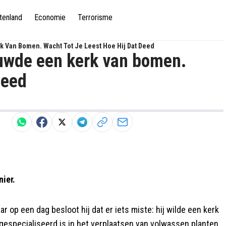
tenland
Economie
Terrorisme
 Van Bomen. Wacht Tot Je Leest Hoe Hij Dat Deed
uwde een kerk van bomen.
deed
ier.
aar op een dag besloot hij dat er iets miste: hij wilde een kerk
 gespecialiseerd is in het verplaatsen van volwassen planten,