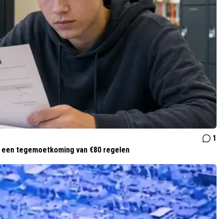
1
t een tegemoetkoming van €80 regelen