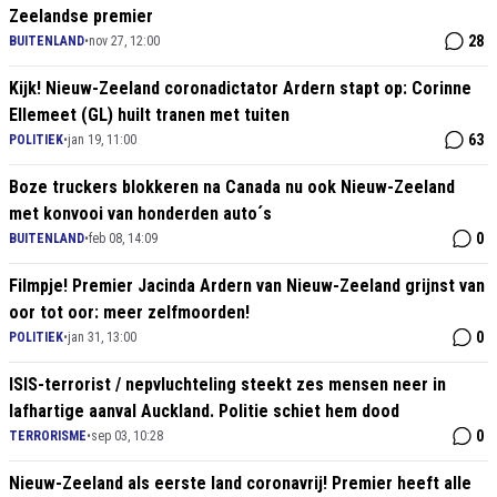
Zeelandse premier
28
BUITENLAND
•
nov 27, 12:00
Kijk! Nieuw-Zeeland coronadictator Ardern stapt op: Corinne
Ellemeet (GL) huilt tranen met tuiten
63
POLITIEK
•
jan 19, 11:00
Boze truckers blokkeren na Canada nu ook Nieuw-Zeeland
met konvooi van honderden auto´s
0
BUITENLAND
•
feb 08, 14:09
Filmpje! Premier Jacinda Ardern van Nieuw-Zeeland grijnst van
oor tot oor: meer zelfmoorden!
0
POLITIEK
•
jan 31, 13:00
ISIS-terrorist / nepvluchteling steekt zes mensen neer in
lafhartige aanval Auckland. Politie schiet hem dood
0
TERRORISME
•
sep 03, 10:28
Nieuw-Zeeland als eerste land coronavrij! Premier heeft alle