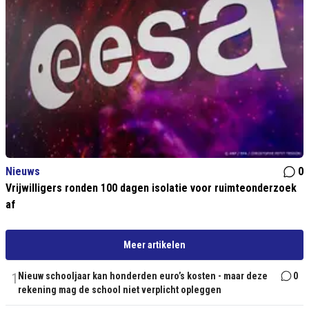
Nieuws
0
Vrijwilligers ronden 100 dagen isolatie voor ruimteonderzoek
af
Meer artikelen
1
Nieuw schooljaar kan honderden euro’s kosten - maar deze
0
rekening mag de school niet verplicht opleggen