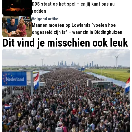
DDS staat op het spel – en jij kunt ons nu
redden
Volgend artikel
Mannen moeten op Lowlands “voelen hoe
ongesteld zijn is” – waanzin in Biddinghuizen
Dit vind je misschien ook leuk