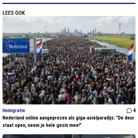
LEES OOK
Immigratie
4
Nederland online aangeprezen als giga-asielparadijs: "De deur
staat open, neem je hele gezin mee!"