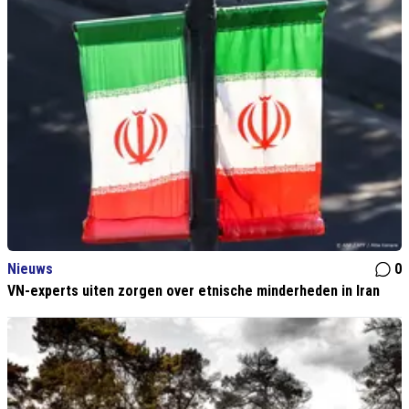
Nieuws
0
VN-experts uiten zorgen over etnische minderheden in Iran