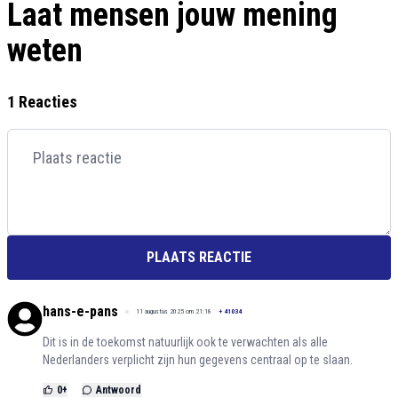
Laat mensen jouw mening
weten
1 Reacties
PLAATS REACTIE
hans-e-pans
11 augustus 2025 om 21:18
+
41034
Dit is in de toekomst natuurlijk ook te verwachten als alle
Nederlanders verplicht zijn hun gegevens centraal op te slaan.
0
+
Antwoord