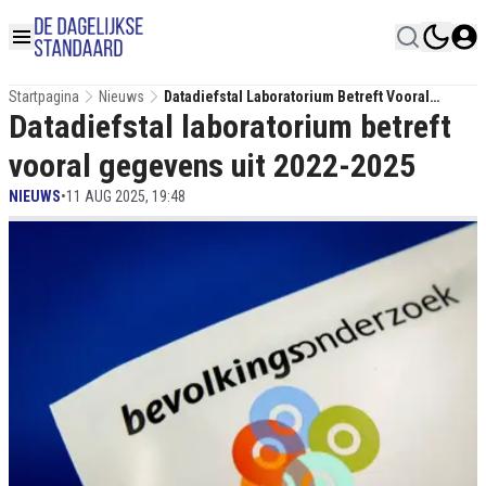
Startpagina
Nieuws
Datadiefstal Laboratorium Betreft Vooral
Datadiefstal laboratorium betreft
Gegevens Uit 2022-2025
vooral gegevens uit 2022-2025
NIEUWS
•
11 AUG 2025, 19:48