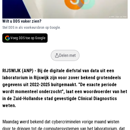
Wilt u DDS vaker zien?
Stel DDS in als voorkeursbron op Google.
Voeg DDS toe op Google
Delen met
RIJSWIJK (ANP) - Bij de digitale diefstal van data uit een
laboratorium in Rijswijk zijn voor zover bekend grotendeels
gegevens uit 2022-2025 buitgemaakt. "De exacte periode
wordt momenteel onderzocht", laat een woordvoerder van het
in de Zuid-Hollandse stad gevestigde Clinical Diagnostics
weten.
Maandag werd bekend dat cybercriminelen vorige maand wisten
door te dringen tot de computersystemen van het laboratorium, dat