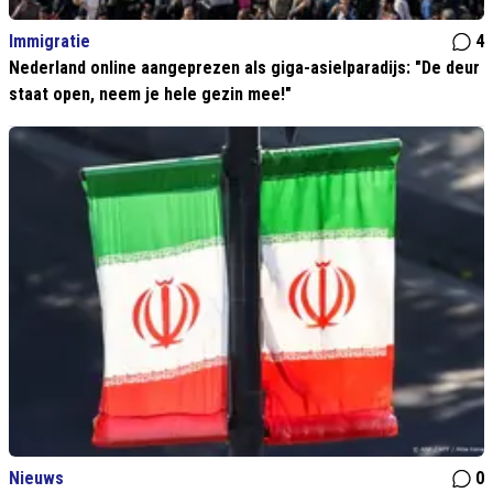
Immigratie
4
Nederland online aangeprezen als giga-asielparadijs: "De deur
staat open, neem je hele gezin mee!"
Nieuws
0