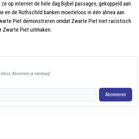
n ze op internet de hele dag Bijbel passages, gekoppeld aan
nie en de Rothschild banken moeiteloos in één alinea aan
 Zwarte Piet demonstreren omdat Zwarte Piet niet racistisch
r Zwarte Piet uitmaken.
e inbox. Abonneer je vandaag!
Abonneren