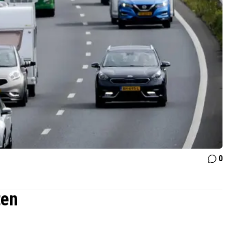
0
ten