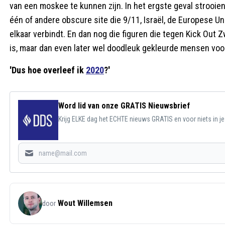
van een moskee te kunnen zijn. In het ergste geval strooie
één of andere obscure site die 9/11, Israël, de Europese U
elkaar verbindt. En dan nog die figuren die tegen Kick Out
is, maar dan even later wel doodleuk gekleurde mensen voo
'Dus hoe overleef ik
2020
?'
Word lid van onze GRATIS Nieuwsbrief
Krijg ELKE dag het ECHTE nieuws GRATIS en voor niets in j
Wout Willemsen
door