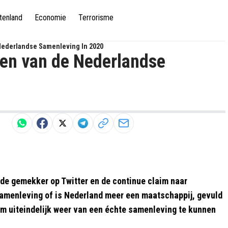
tenland
Economie
Terrorisme
Nederlandse Samenleving In 2020
ren van de Nederlandse
nde gemekker op Twitter en de continue claim naar
samenleving of is Nederland meer een maatschappij, gevuld
om uiteindelijk weer van een échte samenleving te kunnen