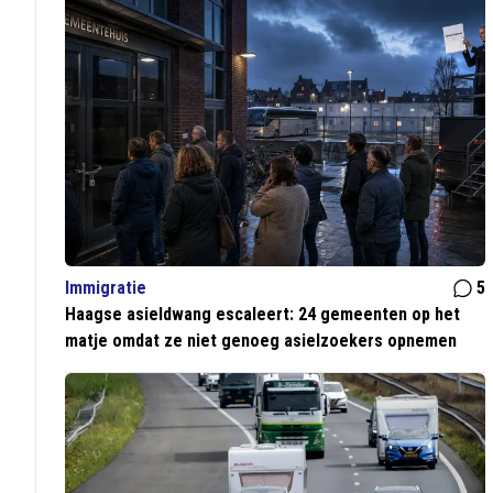
Immigratie
5
Haagse asieldwang escaleert: 24 gemeenten op het
matje omdat ze niet genoeg asielzoekers opnemen