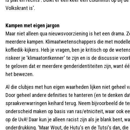
Volkskrant is'.
Kampen met eigen jargon
Maar niet alleen qua nieuwsvoorziening is het een drama. Z
meerdere kampen. Klimaatwetenschappers die met modellen w
koffiedik-kijkers. Heb je vragen, ben je kritisch op de wete
riskeer je 'klimaatontkenner' te zijn en is de discussie voorb
te geloven dat er meerdere genderidentiteiten zijn, want é
het bewezen.
Al die clubjes met hun eigen waarheden lijken niet geheel 
Door geheel andere definities te hanteren (en te denken dat
spraakverwarringen keihard terug. Neem bijvoorbeeld de ter
onderscheid maken op basis van ras/etniciteit, waar ook een 
op de UvA! Daar kun je alleen racist zijn als je blank bent, 
onderdrukking. 'Maar Wout, de Hutu's en de Tutsi's dan, die