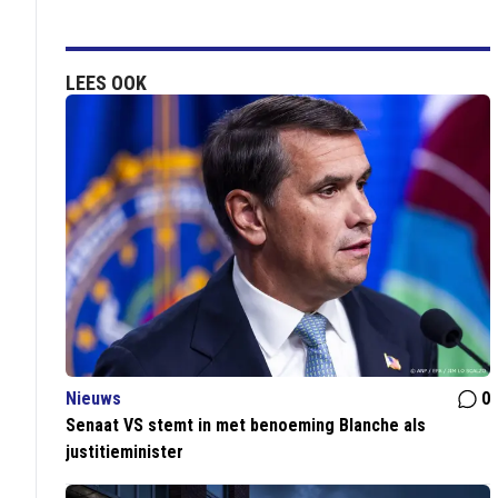
LEES OOK
Nieuws
0
Senaat VS stemt in met benoeming Blanche als
justitieminister