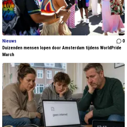
Nieuws
0
Duizenden mensen lopen door Amsterdam tijdens WorldPride
March