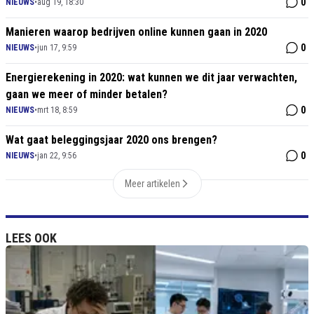
0
NIEUWS
•
aug 19, 18:30
Manieren waarop bedrijven online kunnen gaan in 2020
0
NIEUWS
•
jun 17, 9:59
Energierekening in 2020: wat kunnen we dit jaar verwachten,
gaan we meer of minder betalen?
0
NIEUWS
•
mrt 18, 8:59
Wat gaat beleggingsjaar 2020 ons brengen?
0
NIEUWS
•
jan 22, 9:56
Meer artikelen
LEES OOK