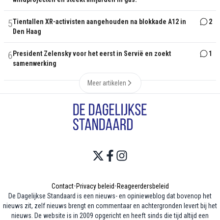
5
Tientallen XR-activisten aangehouden na blokkade A12 in
2
Den Haag
6
President Zelensky voor het eerst in Servië en zoekt
1
samenwerking
Meer artikelen
Contact
•
Privacy beleid
•
Reageerdersbeleid
De Dagelijkse Standaard is een nieuws- en opinieweblog dat bovenop het
nieuws zit, zelf nieuws brengt en commentaar en achtergronden levert bij het
nieuws. De website is in 2009 opgericht en heeft sinds die tijd altijd een