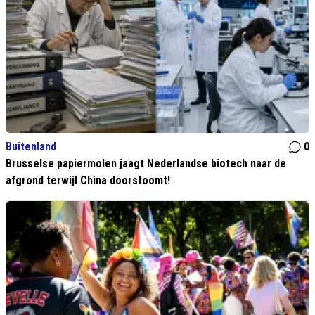
Buitenland
0
Brusselse papiermolen jaagt Nederlandse biotech naar de
afgrond terwijl China doorstoomt!