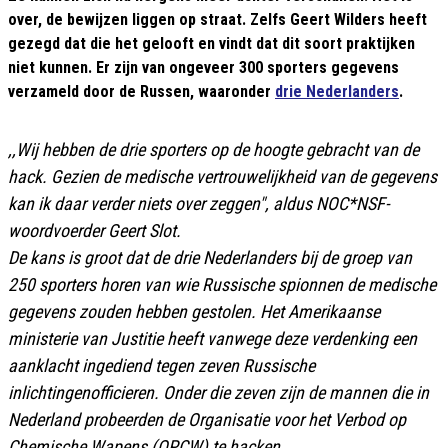
over, de bewijzen liggen op straat. Zelfs Geert Wilders heeft
gezegd dat die het gelooft en vindt dat dit soort praktijken
niet kunnen. Er zijn van ongeveer 300 sporters gegevens
verzameld door de Russen, waaronder
drie Nederlanders
.
,,Wij hebben de drie sporters op de hoogte gebracht van de
hack. Gezien de medische vertrouwelijkheid van de gegevens
kan ik daar verder niets over zeggen", aldus NOC*NSF-
woordvoerder Geert Slot.
De kans is groot dat de drie Nederlanders bij de groep van
250 sporters horen van wie Russische spionnen de medische
gegevens zouden hebben gestolen. Het Amerikaanse
ministerie van Justitie heeft vanwege deze verdenking een
aanklacht ingediend tegen zeven Russische
inlichtingenofficieren. Onder die zeven zijn de mannen die in
Nederland
probeerden
de Organisatie voor het Verbod op
Chemische Wapens (OPCW) te hacken.