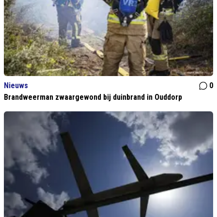
Nieuws
0
Brandweerman zwaargewond bij duinbrand in Ouddorp