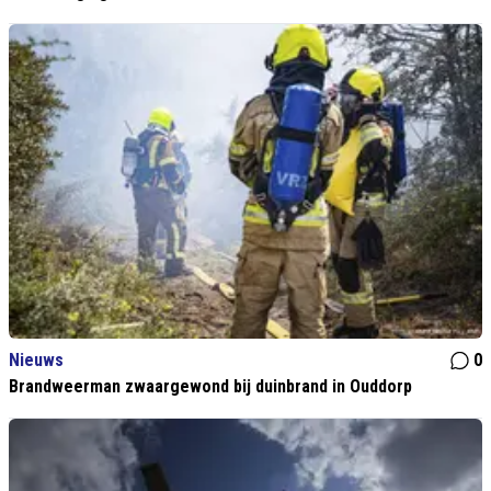
Nieuws
0
Brandweerman zwaargewond bij duinbrand in Ouddorp