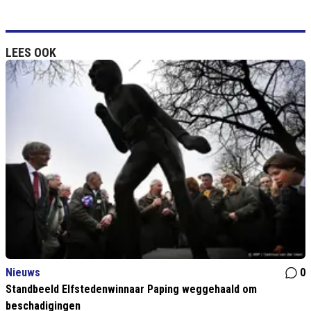
LEES OOK
Nieuws
0
Standbeeld Elfstedenwinnaar Paping weggehaald om
beschadigingen