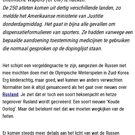
De 250 atleten komen uit dertig verschillende landen, zo
meldde
het Amerikaanse ministerie van Justitie
donderdagmiddag. Het gaat in bijna alle gevallen om
dispensatieformulieren van sporters. Ze hadden vanwege een
bepaalde aandoening toestemming medicijnen te gebruiken
die normaal gesproken op de dopinglijst staan.
Het schijnt een vergeldingsactie te zijn, aangezien de Russen niet
mee mochten doen met de Olympische Winterspelen in Zuid-Korea.
Erg kinderachtig, maar goed, wat kunnen we anders verwachten.
Normaliter ben ik altijd genuanceerd als het gaat over nieuws over
Rusland
. Je ziet dat er toch een soort heksenjacht en hetze
tegenover Rusland wordt gecreëerd. Een soort nieuwe 'Koude
Oorlog'. Maar dat betekent niet dat we moeten wegkijken van de
feiten.
Er komen steeds meer details aan het licht van wat de Russen