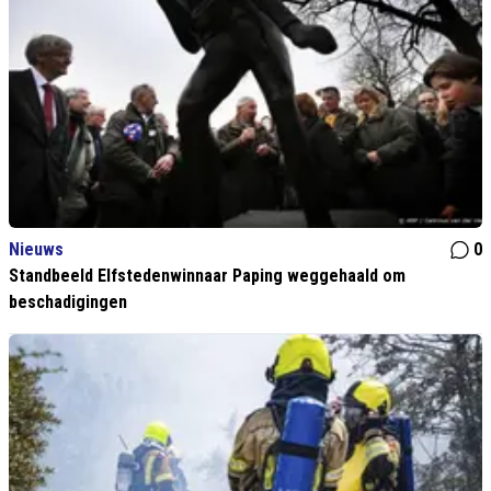
Nieuws
0
Standbeeld Elfstedenwinnaar Paping weggehaald om
beschadigingen