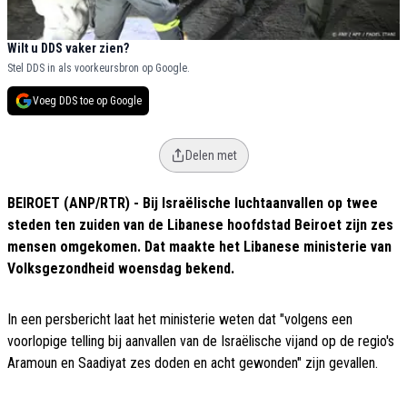
Wilt u DDS vaker zien?
Stel DDS in als voorkeursbron op Google.
Voeg DDS toe op Google
Delen met
BEIROET (ANP/RTR) - Bij Israëlische luchtaanvallen op twee
steden ten zuiden van de Libanese hoofdstad Beiroet zijn zes
mensen omgekomen. Dat maakte het Libanese ministerie van
Volksgezondheid woensdag bekend.
In een persbericht laat het ministerie weten dat "volgens een
voorlopige telling bij aanvallen van de Israëlische vijand op de regio's
Aramoun en Saadiyat zes doden en acht gewonden" zijn gevallen.