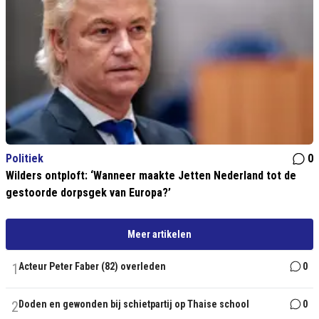
Politiek
0
Wilders ontploft: ‘Wanneer maakte Jetten Nederland tot de
gestoorde dorpsgek van Europa?’
Meer artikelen
1
Acteur Peter Faber (82) overleden
0
2
Doden en gewonden bij schietpartij op Thaise school
0