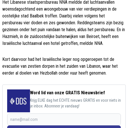
Het Libanese staatspersbureau NNA meldde dat luchtaanvallen
woensdagochtend een woongebouw van vier verdiepingen in de
oostelijke stad Baalbek troffen. Daarbij vielen volgens het
persbureau vier doden en zes gewonden. Reddingsteams zijn bezig
gezinnen onder het puin vandaan te halen, aldus het persbureau. En in
Hazmieh, in de zuidoostelijke buitenwijken van Beiroet, heeft een
Israëlische luchtaanval een hotel getroffen, meldde NNA.
Kort daarvoor had het Israëlische leger nog opgeroepen tot de
evacuatie van zestien dorpen in het zuiden van Libanon, waar het
eerder al doelen van Hezbollah onder vuur heeft genomen.
Word lid van onze GRATIS Nieuwsbrief
Krijg ELKE dag het ECHTE nieuws GRATIS en voor niets in
je inbox. Abonneer je vandaag!