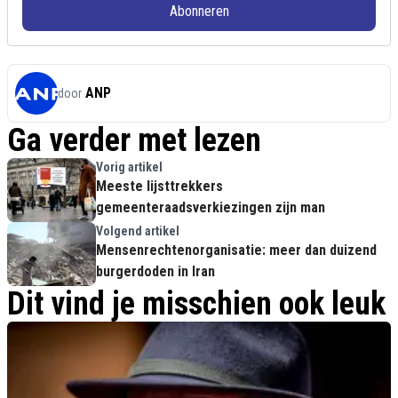
Abonneren
ANP
door
Ga verder met lezen
Vorig artikel
Meeste lijsttrekkers
gemeenteraadsverkiezingen zijn man
Volgend artikel
Mensenrechtenorganisatie: meer dan duizend
burgerdoden in Iran
Dit vind je misschien ook leuk