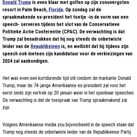
Donald Trump
is even klaar met golfen op zijn zonovergoten
resort in Palm Beach,
Florida
. Op zondag zal de
spraakmakende ex-president het toetje -in de vorm van een
speech- serveren tijdens het slot van de Conservatieve
Politieke Actie Conferentie (CPAC). De verwachting is dat
Trump zal benadrukken dat hij nog steeds de onbetwiste
leider van de
Republikeinen
is, en wellicht dat hij tijdens zijn
speech ook meteen zijn kandidatuur voor de verkiezingen van
2024 zal aankondigen.
Het was even een kortdurende tijd stil rondom de markante Donald
Trump, maar de 74-jarige Amerikaanse ex-president zal voor het
eerst sinds zijn vertrek op 20 januari weer in het openbaar speechen.
De verwachting is dat de toespraak van Trump spraakmakend zal
zijn.
Volgens Amerikaanse media zou bijvoorbeeld in de speech staan dat
Trump nog steeds de onbetwiste leider van de Republikeinse Partij