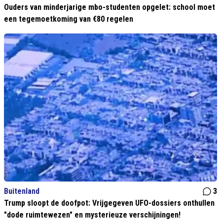
Ouders van minderjarige mbo-studenten opgelet: school moet
een tegemoetkoming van €80 regelen
Buitenland
3
Trump sloopt de doofpot: Vrijgegeven UFO-dossiers onthullen
"dode ruimtewezen" en mysterieuze verschijningen!