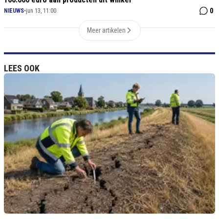
0
NIEUWS
•
jun 13, 11:00
Meer artikelen
LEES OOK