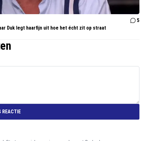
5
r Duk legt haarfijn uit hoe het écht zit op straat
ten
 REACTIE