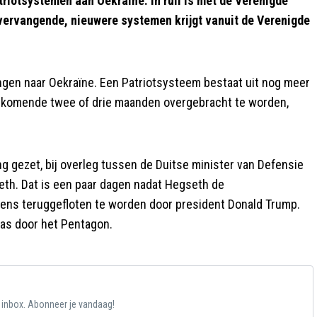
triotsystemen aan Oekraïne. In ruil is met de Verenigde
 vervangende, nieuwere systemen krijgt vanuit de Verenigde
ngen naar Oekraïne. Een Patriotsysteem bestaat uit nog meer
 komende twee of drie maanden overgebracht te worden,
ng gezet, bij overleg tussen de Duitse minister van Defensie
eth. Dat is een paar dagen nadat Hegseth de
ens teruggefloten te worden door president Donald Trump.
was door het Pentagon.
e inbox. Abonneer je vandaag!