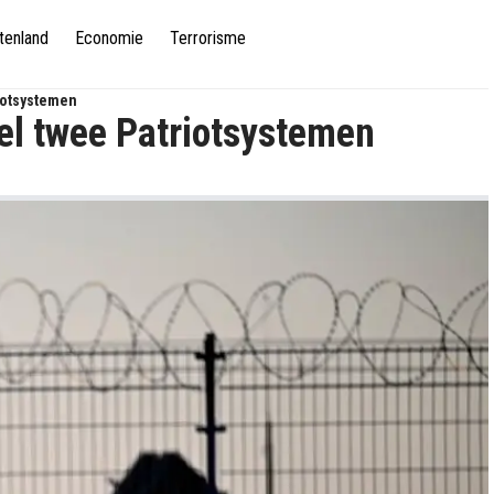
tenland
Economie
Terrorisme
iotsystemen
el twee Patriotsystemen