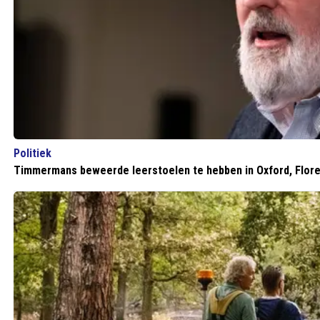
Politiek
Timmermans beweerde leerstoelen te hebben in Oxford, Flore