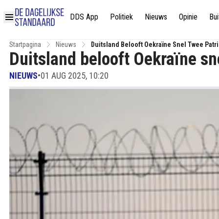
DDS App
Politiek
Nieuws
Opinie
Bui
Startpagina
Nieuws
Duitsland Belooft Oekraïne Snel Twee Patr
Duitsland belooft Oekraïne sn
NIEUWS
•
01 AUG 2025, 10:20