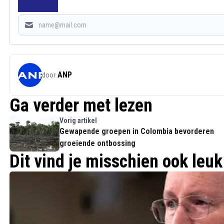
ANP
door
Ga verder met lezen
Vorig artikel
Gewapende groepen in Colombia bevorderen
groeiende ontbossing
Dit vind je misschien ook leuk