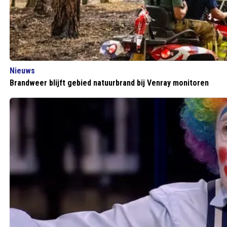
Nieuws
Brandweer blijft gebied natuurbrand bij Venray monitoren