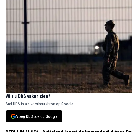
Wilt u DDS vaker zien?
Stel DDS in als voorkeursbron op Google.
Voeg DDS toe op Google