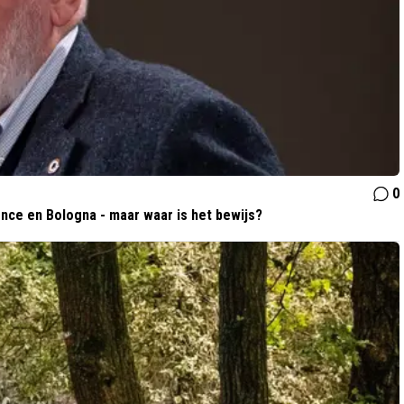
0
nce en Bologna - maar waar is het bewijs?