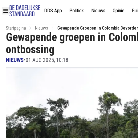
DDS App
Politiek
Nieuws
Opinie
Bui
Startpagina
Nieuws
Gewapende Groepen In Colombia Bevorder
Gewapende groepen in Colomb
ontbossing
NIEUWS
•
01 AUG 2025, 10:18