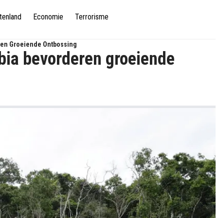
tenland
Economie
Terrorisme
en Groeiende Ontbossing
ia bevorderen groeiende