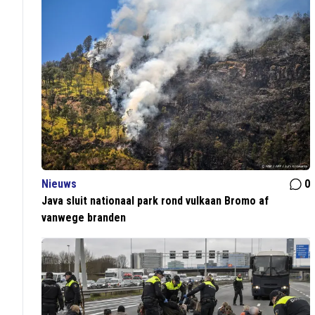
Nieuws
0
Java sluit nationaal park rond vulkaan Bromo af
vanwege branden