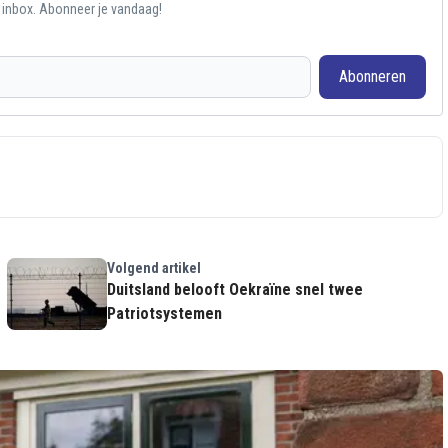
e inbox. Abonneer je vandaag!
Abonneren
Volgend artikel
Duitsland belooft Oekraïne snel twee
Patriotsystemen