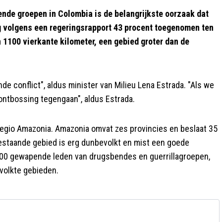
de groepen in Colombia is de belangrijkste oorzaak dat
ng volgens een regeringsrapport 43 procent toegenomen ten
 1100 vierkante kilometer, een gebied groter dan de
 conflict", aldus minister van Milieu Lena Estrada. "Als we
ntbossing tegengaan", aldus Estrada.
regio Amazonia. Amazonia omvat zes provincies en beslaat 35
estaande gebied is erg dunbevolkt en mist een goede
2.000 gewapende leden van drugsbendes en guerrillagroepen,
volkte gebieden.