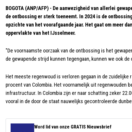
BOGOTA (ANP/AFP) - De aanwezigheid van allerlei gewapen
de ontbossing er sterk toeneemt. In 2024 is de ontbossi
opzichte van het voorafgaande jaar. Het gaat om meer dan
oppervlakte van het IJsselmeer.
"De voornaamste oorzaak van de ontbossing is het gewapende
de gewapende strijd kunnen tegengaan, kunnen we ook de o
Het meeste regenwoud is verloren gegaan in de zuidelijke 
procent van Colombia. Het voornamelijk uit regenwouden b
infrastructuur. In Colombia zijn er naar schatting zeker 2
vooral in de door de staat nauwelijks gecontroleerde dunbe
Word lid van onze GRATIS Nieuwsbrief