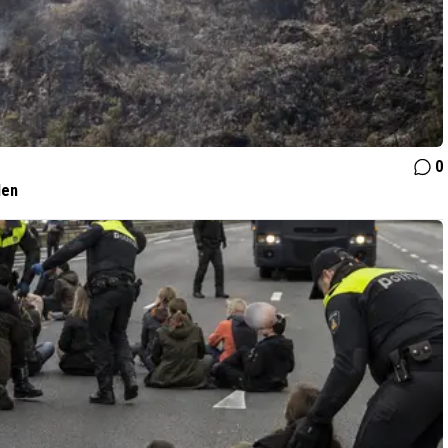
0
den