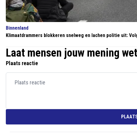
Binnenland
Klimaatdrammers blokkeren snelweg en lachen politie uit: Volge
Laat mensen jouw mening we
Plaats reactie
PLAATS