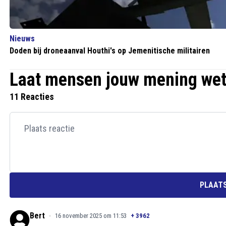
Nieuws
Doden bij droneaanval Houthi's op Jemenitische militairen
Laat mensen jouw mening we
11 Reacties
PLAATS
Bert
16 november 2025 om 11:53
+
3962