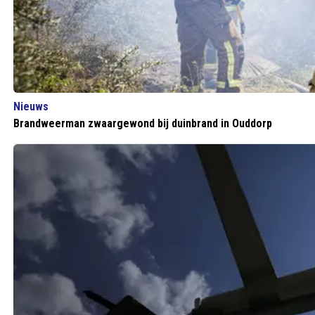
Nieuws
Brandweerman zwaargewond bij duinbrand in Ouddorp