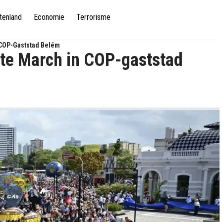
tenland
Economie
Terrorisme
 COP-Gaststad Belém
ate March in COP-gaststad