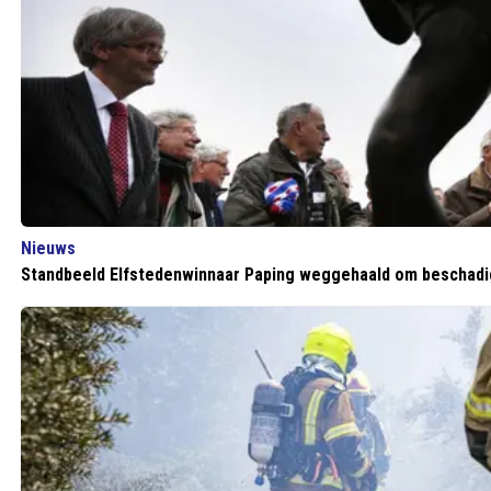
Nieuws
Standbeeld Elfstedenwinnaar Paping weggehaald om beschadi