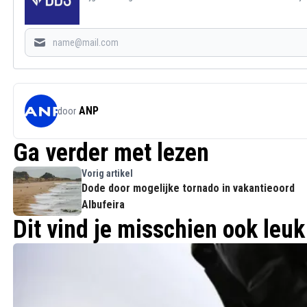
ANP
door
Ga verder met lezen
Vorig artikel
Dode door mogelijke tornado in vakantieoord
Albufeira
Dit vind je misschien ook leuk