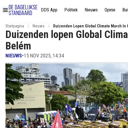
DDS App
Politiek
Nieuws
Opinie
Bui
Startpagina
Nieuws
Duizenden Lopen Global Climate March In
Duizenden lopen Global Clim
Belém
NIEUWS
•
15 NOV 2025, 14:34