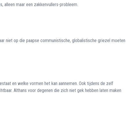
is, alleen maar een zakkenvullers-probleem.
aar niet op die paapse communistische, globalistische griezel moeten
 bestaat en welke vormen het kan aannemen. Ook tijdens de zelf
ichtbaar. Althans voor degenen die zich niet gek hebben laten maken