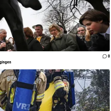
0
gingen