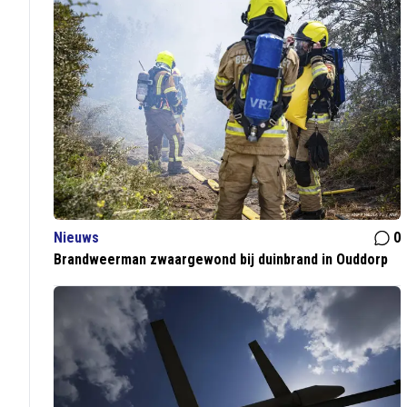
Nieuws
0
Brandweerman zwaargewond bij duinbrand in Ouddorp