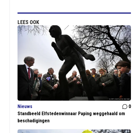
LEES OOK
Nieuws
0
Standbeeld Elfstedenwinnaar Paping weggehaald om
beschadigingen