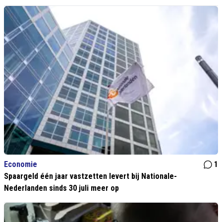
Economie
1
Spaargeld één jaar vastzetten levert bij Nationale-
Nederlanden sinds 30 juli meer op