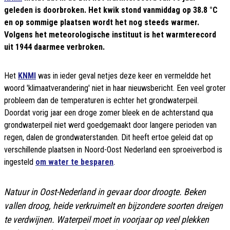
geleden is doorbroken. Het kwik stond vanmiddag op 38.8 °C
en op sommige plaatsen wordt het nog steeds warmer.
Volgens het meteorologische instituut is het warmterecord
uit 1944 daarmee verbroken.
Het
KNMI
was in ieder geval netjes deze keer en vermeldde het
woord 'klimaatverandering' niet in haar nieuwsbericht. Een veel groter
probleem dan de temperaturen is echter het grondwaterpeil.
Doordat vorig jaar een droge zomer bleek en de achterstand qua
grondwaterpeil niet werd goedgemaakt door langere perioden van
regen, dalen de grondwaterstanden. Dit heeft ertoe geleid dat op
verschillende plaatsen in Noord-Oost Nederland een sproeiverbod is
ingesteld
om water te besparen
.
Natuur in Oost-Nederland in gevaar door droogte. Beken
vallen droog, heide verkruimelt en bijzondere soorten dreigen
te verdwijnen. Waterpeil moet in voorjaar op veel plekken