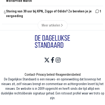
WorldPride March
6
Storing van 30 uur bij KPN, Ziggo of Odido? Zo bereken je je
1
vergoeding
Meer artikelen
Contact
•
Privacy beleid
•
Reageerdersbeleid
De Dagelijkse Standaard is een nieuws- en opinieweblog dat bovenop het
nieuws zit, zelf nieuws brengt en commentaar en achtergronden levert bij het
nieuws. De website is in 2009 opgericht en heeft sinds die tijd altijd een
duidelijke rechtsliberale signatuur gehad. Een rotsvast profiel waar we trots op
zijn.