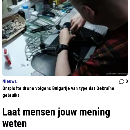
Nieuws
0
Ontplofte drone volgens Bulgarije van type dat Oekraïne
gebruikt
Laat mensen jouw mening
weten