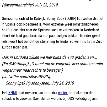
(@weermanreinier)
July 23, 2019
Gemeenteraadslid te Katwijk, Sonny Spek (DURF) liet weten dat het
in Spanje ook bloedheet is. Voor extreme weersomstandigheden
hoef je dus niet naar de Spaanse kust te vertrekken: in Nederland
kleurt de huid goudbruin na een paar uurtjes bakken. In ieder geval
relativeert het bericht de stemming te lande: zo warm is het in Zuid-
Europa ieder jaar.
Ook in Cordoba tikken we hier bijna de 143 graden aan...
(En
@Matthijs_L_O
moet mij de volgende keer someren mijn
vinger meer naar rechts te bewegen)
pic.twitter.com/c0svz0WRNp
— Sonny Spek (@sonnyspek)
July 24, 2019
Het
KNMI
raad mensen aan om extra
water
te drinken en de
schaduw te zoeken. Daar sluiten we ons bij DDS volledig bij aan.