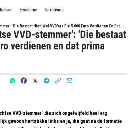
tenland
Economie
Terrorisme
mmer': 'Die Bestaat Niet! Wel VVD'ers Die 5.000 Euro Verdienen En Dat
chtse VVD-stemmer': 'Die bestaat
uro verdienen en dat prima
echtse VVD-stemmer" die zich ongetwijfeld heel erg
rlijk gewoon hartstikke links en ja, die gaat na de formatie