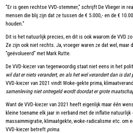
"Er is geen rechtse VVD-stemmer," schrijft De Vlieger in rea
mensen die blij zijn dat ze tussen de € 5.000,- en de € 10.
houden."
Dit is het natuurlijk precies, en dit is ook waarom de VVD zo 
Ze zijn ook niet rechts. Ja, vroeger waren ze dat wel, maar d
"geëvolueerd" met Mark Rutte.
De VVD-kiezer van tegenwoordig staat niet eens in het poli
wil dat er niets verandert, en als het wel verandert dan is d
VVD-kiezer van 2021 vindt Woke-gekte prima, klimaatveran
samenleving niet ontregeld wordt doordat er grote maatschap
Want de VVD-kiezer van 2021 heeft eigenlijk maar één wens:
kleine toename elk jaar in verband met de inflatie natuurlij
massaimmigratie, klimaatgekte, woke-radicalisme etc. om ee
VVD-kiezer betreft
prima
.