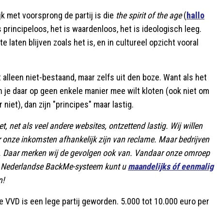
jk met voorsprong de partij is die
the spirit of the age
(
hallo
s principeloos, het is waardenloos, het is ideologisch leeg.
te laten blijven zoals het is, en in cultureel opzicht vooral
 alleen niet-bestaand, maar zelfs uit den boze. Want als het
n je daar op geen enkele manier mee wilt kloten (ook niet om
iet), dan zijn "principes" maar lastig.
, net als veel andere websites, ontzettend lastig. Wij willen
r onze inkomsten afhankelijk zijn van reclame. Maar bedrijven
n. Daar merken wij de gevolgen ook van. Vandaar onze omroep
are Nederlandse BackMe-systeem kunt u
maandelijks óf eenmalig
n!
De VVD is een lege partij geworden. 5.000 tot 10.000 euro per