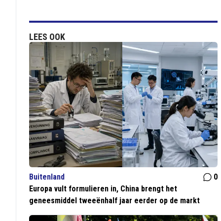
LEES OOK
Buitenland
0
Europa vult formulieren in, China brengt het
geneesmiddel tweeënhalf jaar eerder op de markt