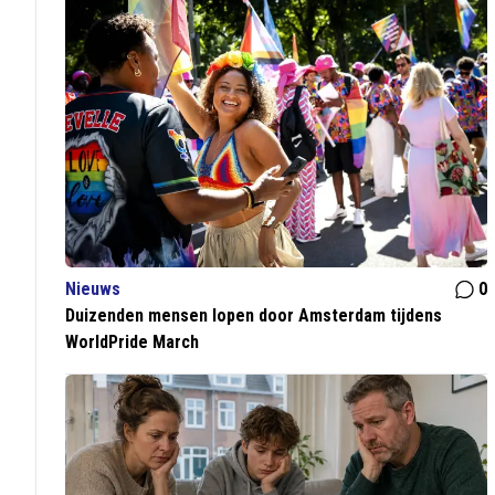
Nieuws
0
Duizenden mensen lopen door Amsterdam tijdens
WorldPride March