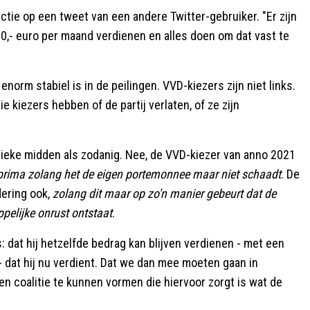
ctie op een tweet van een andere Twitter-gebruiker. "Er zijn
000,- euro per maand verdienen en alles doen om dat vast te
enorm stabiel is in de peilingen. VVD-kiezers zijn niet links.
ie kiezers hebben of de partij verlaten, of ze zijn
tieke midden als zodanig. Nee, de VVD-kiezer van anno 2021
at prima zolang het de eigen portemonnee maar niet schaadt
. De
dering ook,
zolang dit maar op zo'n manier gebeurt dat de
pelijke onrust ontstaat
.
 dat hij hetzelfde bedrag kan blijven verdienen - met een
k - dat hij nu verdient. Dat we dan mee moeten gaan in
n coalitie te kunnen vormen die hiervoor zorgt is wat de