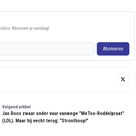
e inbox. Abonneer je vandaag!
Abonneren
Volgend artikel
Jan Roos zwaar onder vuur vanwege "MeToo-Roddelpraat"
(LOL). Maar hij vecht terug: "Stronthoop!"