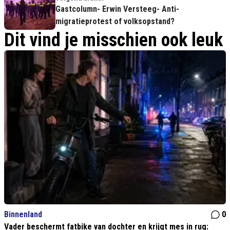
Gastcolumn- Erwin Versteeg- Anti-
migratieprotest of volksopstand?
Dit vind je misschien ook leuk
Binnenland
0
Vader beschermt fatbike van dochter en krijgt mes in rug: