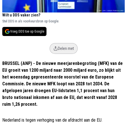
Wilt u DDS vaker zien?
Stel DDS in als voorkeursbron op Google.
Voeg DDS toe op Google
Delen met
BRUSSEL (ANP) - De nieuwe meerjarenbegroting (MFK) van de
EU groeit van 1200 miljard naar 2000 miljard euro, zo blijkt uit
het woensdag gepresenteerde voorstel van de Europese
Commissie. De nieuwe MFK loopt van 2028 tot 2034. De
afgelopen jaren droegen EU-lidstaten 1,1 procent van hun
bruto nationaal inkomen af aan de EU, dat wordt vanaf 2028
ruim 1,26 procent.
Nederland is tegen verhoging van de afdracht aan de EU.