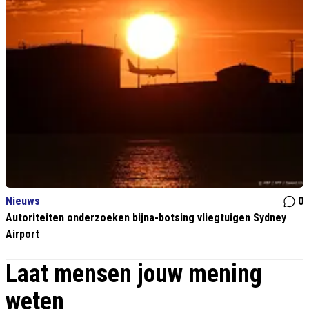
Nieuws
0
Autoriteiten onderzoeken bijna-botsing vliegtuigen Sydney
Airport
Laat mensen jouw mening
weten