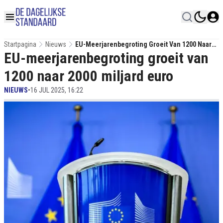
Startpagina
Nieuws
EU-Meerjarenbegroting Groeit Van 1200 Naar
EU-meerjarenbegroting groeit van
2000 Miljard Euro
1200 naar 2000 miljard euro
NIEUWS
•
16 JUL 2025, 16:22