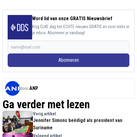
Word lid van onze GRATIS Nieuwsbrief
Krijg ELKE dag het ECHTE nieuws GRATIS en voor niets in
je inbox. Abonneer je vandaag!
Abonneren
ANP
door
Ga verder met lezen
Vorig artikel
Jennifer Simons beëdigd als president van
Suriname
Volgend artikel