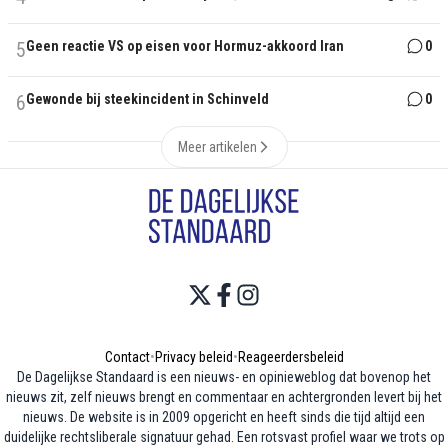
5
Geen reactie VS op eisen voor Hormuz-akkoord Iran
0
6
Gewonde bij steekincident in Schinveld
0
Meer artikelen
Contact
•
Privacy beleid
•
Reageerdersbeleid
De Dagelijkse Standaard is een nieuws- en opinieweblog dat bovenop het
nieuws zit, zelf nieuws brengt en commentaar en achtergronden levert bij het
nieuws. De website is in 2009 opgericht en heeft sinds die tijd altijd een
duidelijke rechtsliberale signatuur gehad. Een rotsvast profiel waar we trots op