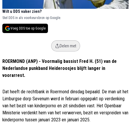
Wilt u DDS vaker zien?
Stel DDS in als voorkeursbron op Google.
Voeg DDS toe op Google
Delen met
ROERMOND (ANP) - Voormalig bassist Fred H. (51) van de
Nederlandse punkband Heideroosjes blijft langer in
voorarrest.
Dat heeft de rechtbank in Roermond dinsdag bepaald. De man uit het
Limburgse dorp Sevenum werd in februari opgepakt op verdenking
van het bezit van kinderporno en zit sindsdien vast. Het Openbaar
Ministerie verdenkt hem van het verwerven, bezit en verspreiden van
kinderporno tussen januari 2023 en januari 2025.