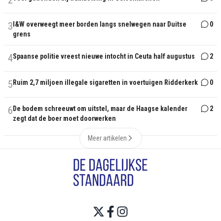
2
3
I&W overweegt meer borden langs snelwegen naar Duitse
0
grens
4
Spaanse politie vreest nieuwe intocht in Ceuta half augustus
2
5
Ruim 2,7 miljoen illegale sigaretten in voertuigen Ridderkerk
0
6
De bodem schreeuwt om uitstel, maar de Haagse kalender
2
zegt dat de boer moet doorwerken
Meer artikelen