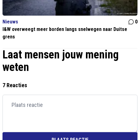
Nieuws
0
I&W overweegt meer borden langs snelwegen naar Duitse
grens
Laat mensen jouw mening
weten
7 Reacties
PLAATS REACTIE