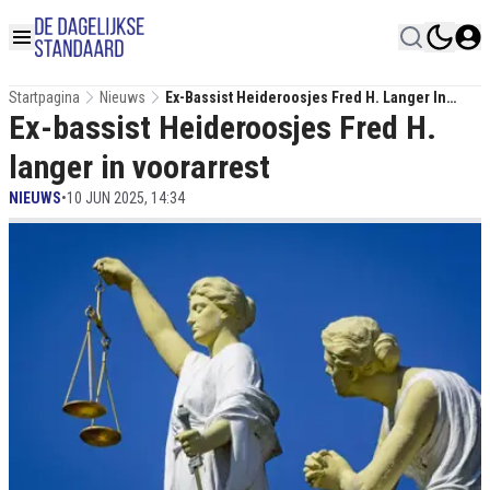
Startpagina
Nieuws
Ex-Bassist Heideroosjes Fred H. Langer In
Ex-bassist Heideroosjes Fred H.
Voorarrest
langer in voorarrest
NIEUWS
•
10 JUN 2025, 14:34