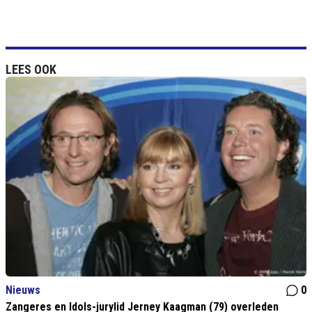
LEES OOK
Nieuws
0
Zangeres en Idols-jurylid Jerney Kaagman (79) overleden