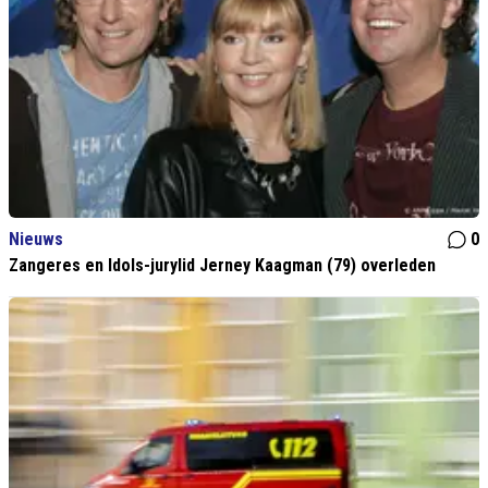
Nieuws
0
Zangeres en Idols-jurylid Jerney Kaagman (79) overleden