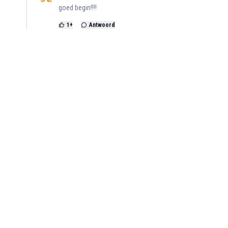
goed begin!!!!
1
+
Antwoord