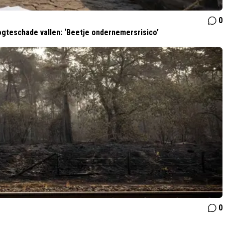
0
gteschade vallen: ‘Beetje ondernemersrisico’
0