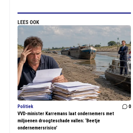
LEES OOK
Politiek
0
VVD-minister Karremans laat ondernemers met
miljoenen droogteschade vallen: ‘Beetje
ondernemersrisico’