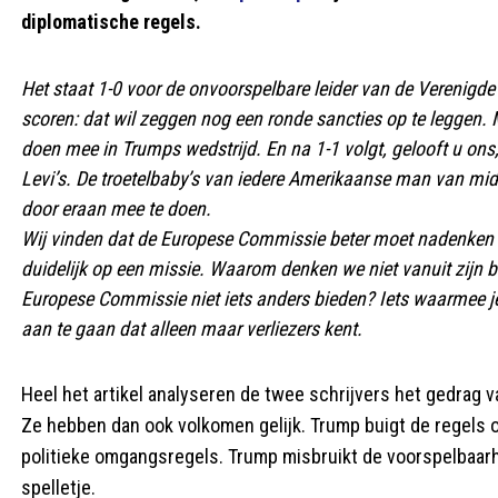
diplomatische regels.
Het staat 1-0 voor de onvoorspelbare leider van de Verenigde S
scoren: dat wil zeggen nog een ronde sancties op te leggen.
doen mee in Trumps wedstrijd. En na 1-1 volgt, gelooft u ons
Levi’s. De troetelbaby’s van iedere Amerikaanse man van midd
door eraan mee te doen.
Wij vinden dat de Europese Commissie beter moet nadenken 
duidelijk op een missie. Waarom denken we niet vanuit zijn b
Europese Commissie niet iets anders bieden? Iets waarmee je 
aan te gaan dat alleen maar verliezers kent.
Heel het artikel analyseren de twee schrijvers het gedrag
Ze hebben dan ook volkomen gelijk. Trump buigt de regels 
politieke omgangsregels. Trump misbruikt de voorspelbaarh
spelletje.