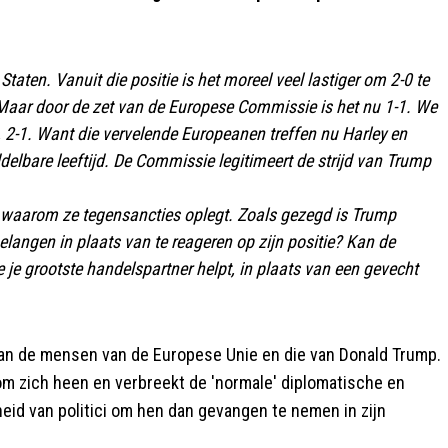
taten. Vanuit die positie is het moreel veel lastiger om 2-0 te
 Maar door de zet van de Europese Commissie is het nu 1-1. We
, 2-1. Want die vervelende Europeanen treffen nu Harley en
elbare leeftijd. De Commissie legitimeert de strijd van Trump
waarom ze tegensancties oplegt. Zoals gezegd is Trump
elangen in plaats van te reageren op zijn positie? Kan de
je grootste handelspartner helpt, in plaats van een gevecht
 van de mensen van de Europese Unie en die van Donald Trump.
om zich heen en verbreekt de 'normale' diplomatische en
eid van politici om hen dan gevangen te nemen in zijn