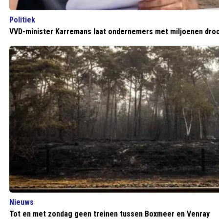
Politiek
VVD-minister Karremans laat ondernemers met miljoenen droo
Nieuws
Tot en met zondag geen treinen tussen Boxmeer en Venray