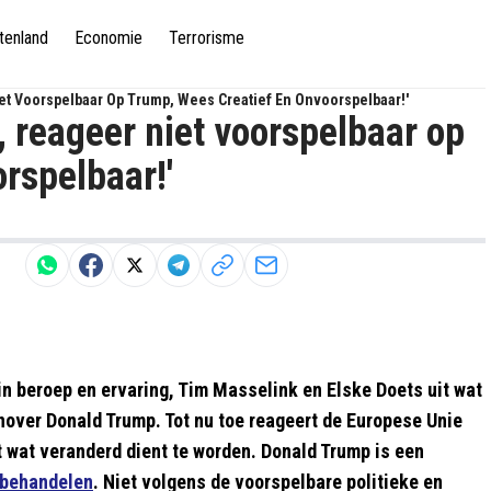
tenland
Economie
Terrorisme
et Voorspelbaar Op Trump, Wees Creatief En Onvoorspelbaar!'
, reageer niet voorspelbaar op
rspelbaar!'
in beroep en ervaring, Tim Masselink en Elske Doets uit wat
over Donald Trump. Tot nu toe reageert de Europese Unie
t wat veranderd dient te worden. Donald Trump is een
behandelen
. Niet volgens de voorspelbare politieke en