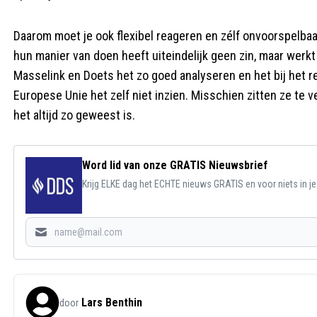
Daarom moet je ook flexibel reageren en zélf onvoorspelba
hun manier van doen heeft uiteindelijk geen zin, maar werk
Masselink en Doets het zo goed analyseren en het bij het rec
Europese Unie het zelf niet inzien. Misschien zitten ze te
het altijd zo geweest is.
Word lid van onze GRATIS Nieuwsbrief
Krijg ELKE dag het ECHTE nieuws GRATIS en voor niets in j
Lars Benthin
door