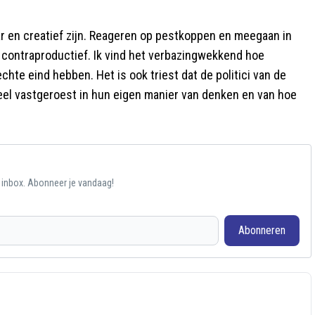
ar en creatief zijn. Reageren op pestkoppen en meegaan in
t contraproductief. Ik vind het verbazingwekkend hoe
hte eind hebben. Het is ook triest dat de politici van de
 veel vastgeroest in hun eigen manier van denken en van hoe
e inbox. Abonneer je vandaag!
Abonneren