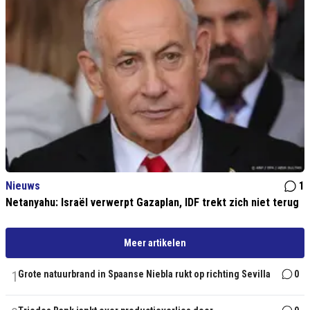
Nieuws
1
Netanyahu: Israël verwerpt Gazaplan, IDF trekt zich niet terug
Meer artikelen
1
Grote natuurbrand in Spaanse Niebla rukt op richting Sevilla
0