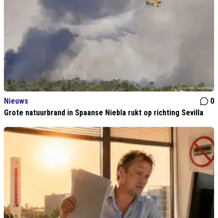
Nieuws
0
Grote natuurbrand in Spaanse Niebla rukt op richting Sevilla