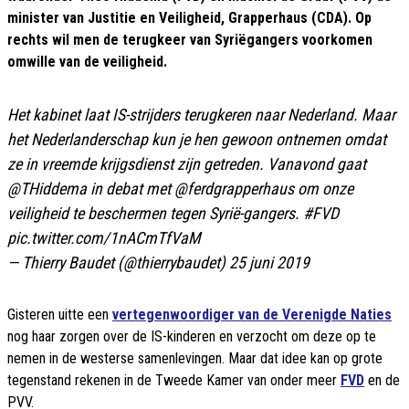
minister van Justitie en Veiligheid, Grapperhaus (CDA). Op
rechts wil men de terugkeer van Syriëgangers voorkomen
omwille van de veiligheid.
Het kabinet laat IS-strijders terugkeren naar Nederland. Maar
het Nederlanderschap kun je hen gewoon ontnemen omdat
ze in vreemde krijgsdienst zijn getreden. Vanavond gaat
@THiddema
in debat met
@ferdgrapperhaus
om onze
veiligheid te beschermen tegen Syrië-gangers.
#FVD
pic.twitter.com/1nACmTfVaM
— Thierry Baudet (@thierrybaudet)
25 juni 2019
Gisteren uitte een
vertegenwoordiger van de Verenigde Naties
nog haar zorgen over de IS-kinderen en verzocht om deze op te
nemen in de westerse samenlevingen. Maar dat idee kan op grote
tegenstand rekenen in de Tweede Kamer van onder meer
FVD
en de
PVV.