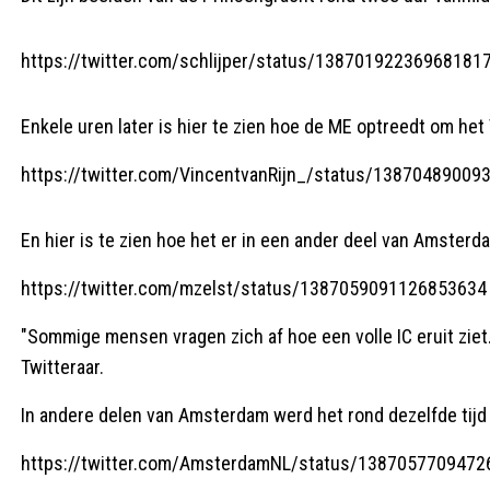
https://twitter.com/schlijper/status/13870192236968181
Enkele uren later is hier te zien hoe de ME optreedt om het
https://twitter.com/VincentvanRijn_/status/1387048900
En hier is te zien hoe het er in een ander deel van Amsterda
https://twitter.com/mzelst/status/1387059091126853634
"Sommige mensen vragen zich af hoe een volle IC eruit ziet. 
Twitteraar.
In andere delen van Amsterdam werd het rond dezelfde tijd
https://twitter.com/AmsterdamNL/status/138705770947