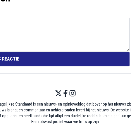
 REACTIE
agelijkse Standaard is een nieuws- en opinieweblog dat bovenop het nieuws zit,
uws brengt en commentaar en achtergronden levert bij het nieuws. De website i
 opgericht en heeft sinds die tijd altijd een duidelijke rechtsliberale signatuur g
Een rotsvast profiel waar we trots op zijn.