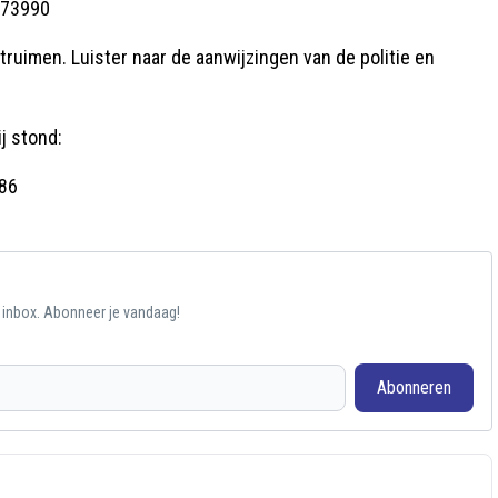
873990
ruimen. Luister naar de aanwijzingen van de politie en
j stond:
86
e inbox. Abonneer je vandaag!
Abonneren