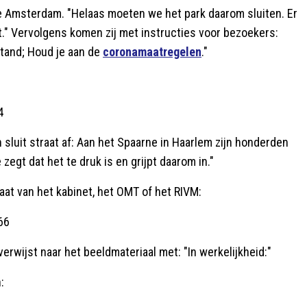
te Amsterdam. "Helaas moeten we het park daarom sluiten. Er
." Vervolgens komen zij met instructies voor bezoekers:
stand;
Houd je aan de
coronamaatregelen
."
4
 sluit straat af: Aan het Spaarne in Haarlem zijn honderden
zegt dat het te druk is en grijpt daarom in.
"
aat van het kabinet, het OMT of het RIVM:
66
verwijst naar het beeldmateriaal met: "In werkelijkheid:"
: