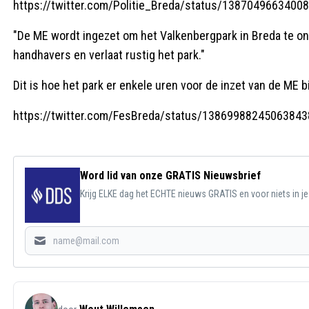
https://twitter.com/Politie_Breda/status/1387049663400
"De ME wordt ingezet om het Valkenbergpark in Breda te ont
handhavers en verlaat rustig het park."
Dit is hoe het park er enkele uren voor de inzet van de ME bi
https://twitter.com/FesBreda/status/13869988245063843
Word lid van onze GRATIS Nieuwsbrief
Krijg ELKE dag het ECHTE nieuws GRATIS en voor niets in j