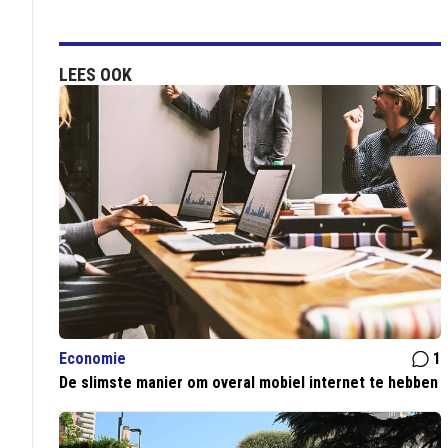
LEES OOK
Economie
1
De slimste manier om overal mobiel internet te hebben