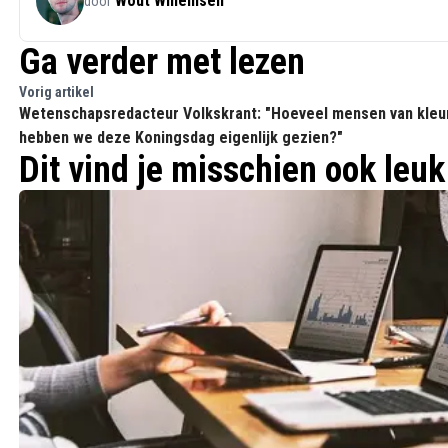
Wout Willemsen
door
Ga verder met lezen
Vorig artikel
Wetenschapsredacteur Volkskrant: "Hoeveel mensen van kleu
hebben we deze Koningsdag eigenlijk gezien?"
Dit vind je misschien ook leuk