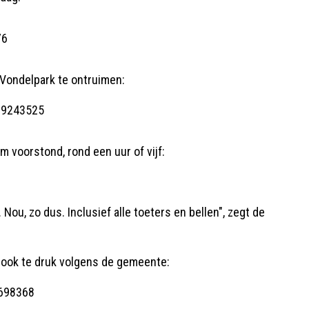
76
 Vondelpark te ontruimen:
939243525
m voorstond, rond een uur of vijf:
Nou, zo dus. Inclusief alle toeters en bellen", zegt de
 ook te druk volgens de gemeente:
2698368