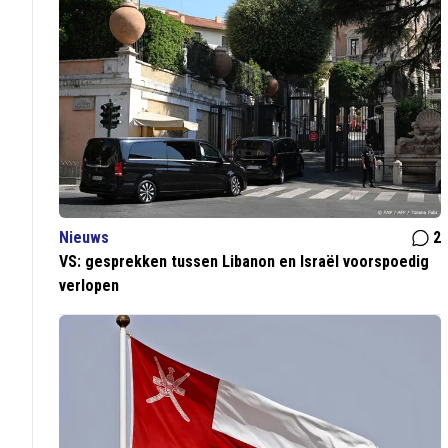
Nieuws
2
VS: gesprekken tussen Libanon en Israël voorspoedig
verlopen