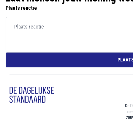
Plaats reactie
PLAATS
De D
nie
2009