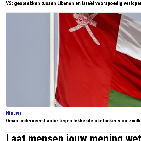
VS: gesprekken tussen Libanon en Israël voorspoedig verlope
Nieuws
Oman onderneemt actie tegen lekkende olietanker voor zuidk
Laat mensen jouw mening we