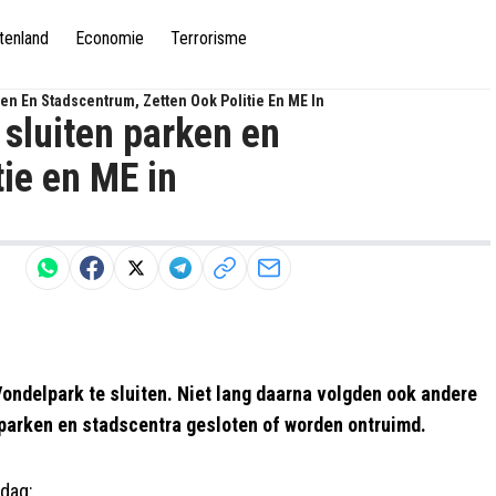
tenland
Economie
Terrorisme
en En Stadscentrum, Zetten Ook Politie En ME In
 sluiten parken en
tie en ME in
ndelpark te sluiten. Niet lang daarna volgden ook andere
 parken en stadscentra gesloten of worden ontruimd.
ddag: