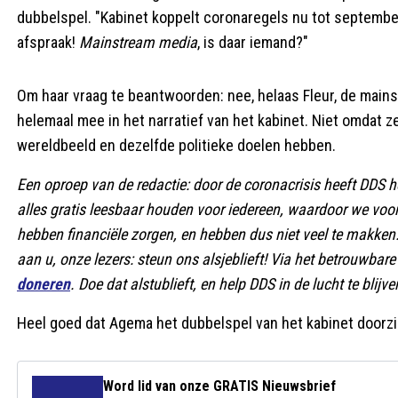
dubbelspel. "Kabinet koppelt coronaregels nu tot september 
afspraak!
Mainstream media
, is daar iemand?"
Om haar vraag te beantwoorden: nee, helaas Fleur, de mains
helemaal mee in het narratief van het kabinet. Niet omdat
wereldbeeld en dezelfde politieke doelen hebben.
Een oproep van de redactie: door de coronacrisis heeft DDS het
alles gratis leesbaar houden voor iedereen, waardoor we voo
hebben financiële zorgen, en hebben dus niet veel te makke
aan u, onze lezers: steun ons alsjeblieft! Via het betrouwb
doneren
. Doe dat alstublieft, en help DDS in de lucht te blijve
Heel goed dat Agema het dubbelspel van het kabinet doorzi
Word lid van onze GRATIS Nieuwsbrief