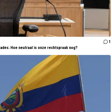
1
ades: Hoe neutraal is onze rechtspraak nog?