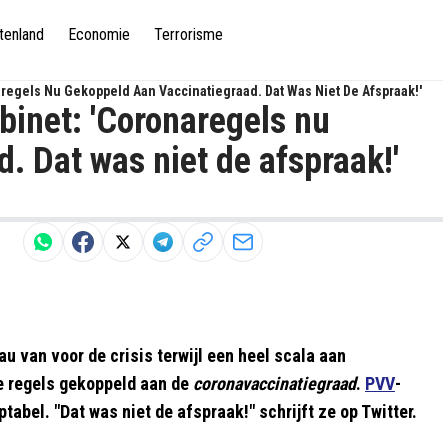
tenland
Economie
Terrorisme
aregels Nu Gekoppeld Aan Vaccinatiegraad. Dat Was Niet De Afspraak!'
binet: 'Coronaregels nu
. Dat was niet de afspraak!'
u van voor de crisis terwijl een heel scala aan
ie regels gekoppeld aan de
coronavaccinatiegraad
.
PVV
-
tabel. "Dat was niet de afspraak!" schrijft ze op Twitter.