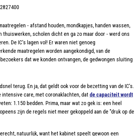
72827400
amaatregelen - afstand houden, mondkapjes, handen wassen,
 thuiswerken, scholen dicht en ga zo maar door - werd ons
ren. De IC's lagen vol! Er waren niet genoeg
eperkende maatregelen worden aangekondigd, van de
al bezoekers dat we konden ontvangen, de gedwongen sluiting
el terug. En ja, dat geldt ook voor de bezetting van de IC's.
intensive care, met coronaklachten, dat
de capaciteit wordt
eten: 1.150 bedden. Prima, maar wat zo gek is: een heel
opeens zijn de regels niet meer gekoppeld aan de "druk op de
erecht, natuurlijk, want het kabinet speelt gewoon een