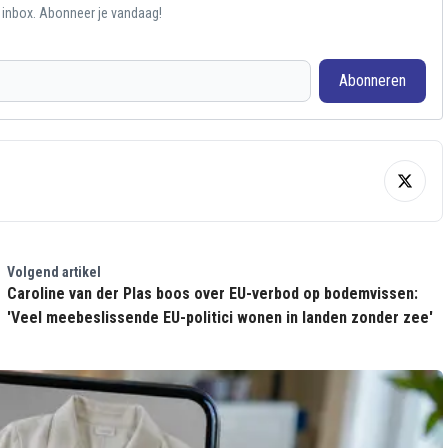
e inbox. Abonneer je vandaag!
Abonneren
Volgend artikel
Caroline van der Plas boos over EU-verbod op bodemvissen:
'Veel meebeslissende EU-politici wonen in landen zonder zee'