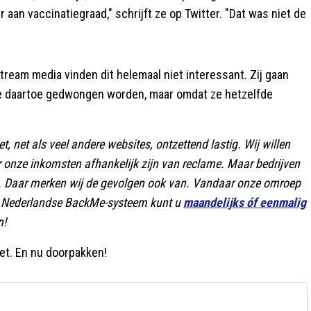
aan vaccinatiegraad," schrijft ze op Twitter. "Dat was niet de
tream media vinden dit helemaal niet interessant. Zij gaan
 ze daartoe gedwongen worden, maar omdat ze hetzelfde
, net als veel andere websites, ontzettend lastig. Wij willen
r onze inkomsten afhankelijk zijn van reclame. Maar bedrijven
n. Daar merken wij de gevolgen ook van. Vandaar onze omroep
are Nederlandse BackMe-systeem kunt u
maandelijks óf eenmalig
n!
et. En nu doorpakken!