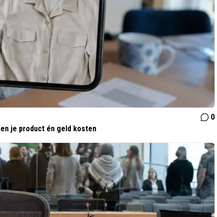
0
en je product én geld kosten