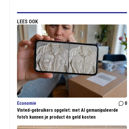
LEES OOK
Economie
0
Vinted-gebruikers opgelet: met AI gemanipuleerde
foto’s kunnen je product én geld kosten