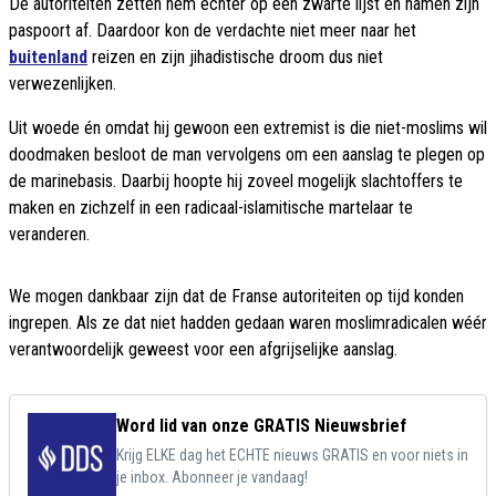
De autoriteiten zetten hem echter op een zwarte lijst en namen zijn
paspoort af. Daardoor kon de verdachte niet meer naar het
buitenland
reizen en zijn jihadistische droom dus niet
verwezenlijken.
Uit woede én omdat hij gewoon een extremist is die niet-moslims wil
doodmaken besloot de man vervolgens om een aanslag te plegen op
de marinebasis. Daarbij hoopte hij zoveel mogelijk slachtoffers te
maken en zichzelf in een radicaal-islamitische martelaar te
veranderen.
We mogen dankbaar zijn dat de Franse autoriteiten op tijd konden
ingrepen. Als ze dat niet hadden gedaan waren moslimradicalen wéér
verantwoordelijk geweest voor een afgrijselijke aanslag.
Word lid van onze GRATIS Nieuwsbrief
Krijg ELKE dag het ECHTE nieuws GRATIS en voor niets in
je inbox. Abonneer je vandaag!