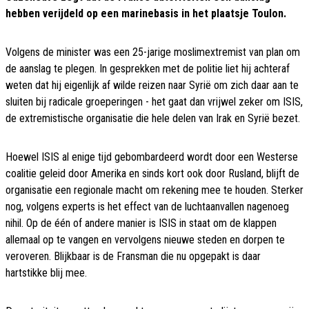
hebben verijdeld op een marinebasis in het plaatsje Toulon.
Volgens de minister was een 25-jarige moslimextremist van plan om
de aanslag te plegen. In gesprekken met de politie liet hij achteraf
weten dat hij eigenlijk af wilde reizen naar Syrië om zich daar aan te
sluiten bij radicale groeperingen - het gaat dan vrijwel zeker om ISIS,
de extremistische organisatie die hele delen van Irak en Syrië bezet.
Hoewel ISIS al enige tijd gebombardeerd wordt door een Westerse
coalitie geleid door Amerika en sinds kort ook door Rusland, blijft de
organisatie een regionale macht om rekening mee te houden. Sterker
nog, volgens experts is het effect van de luchtaanvallen nagenoeg
nihil. Op de één of andere manier is ISIS in staat om de klappen
allemaal op te vangen en vervolgens nieuwe steden en dorpen te
veroveren. Blijkbaar is de Fransman die nu opgepakt is daar
hartstikke blij mee.