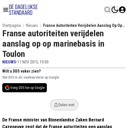
Startpagina
Nieuws
Franse Autoriteiten Verijdelen Aanslag Op Op
Franse autoriteiten verijdelen
Marinebasis In Toulon
aanslag op op marinebasis in
Toulon
NIEUWS
•
11 NOV 2015, 19:00
Wilt u DDS vaker zien?
Stel DDS in als voorkeursbron op Google.
Voeg DDS toe op Google
Delen met
De Franse minister van Binnenlandse Zaken Bernard
Cazeneuve zegt dat de Franse autoriteiten een aanslag