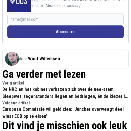
je inbox. Abonneer je vandaag!
Abonneren
Wout Willemsen
door
Ga verder met lezen
Vorig artikel
De NRC en het kabinet verbazen zich over de nee-stem
Sleepwet: tegenstanders liegen en bedriegen, én de kiezer is
dom!
Volgend artikel
Europese Commissie wil geld zien: 'Juncker overweegt deel
winst ECB op te eisen'
Dit vind je misschien ook leuk