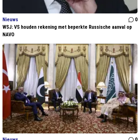
Nieuws
0
WSJ: VS houden rekening met beperkte Russische aanval op
NAVO
Nieuws
0