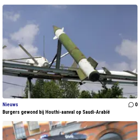
Nieuws
0
Burgers gewond bij Houthi-aanval op Saudi-Arabië