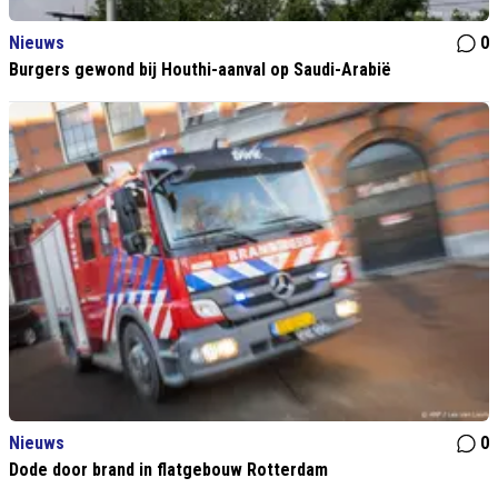
Nieuws
0
Burgers gewond bij Houthi-aanval op Saudi-Arabië
Nieuws
0
Dode door brand in flatgebouw Rotterdam