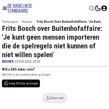
Startpagina
Nieuws
Frits Bosch Over Buitenhofaffaire: 'Je Kunt
Frits Bosch over Buitenhofaffaire:
Geen Mensen Importeren Die De Spelregels
Niet Kunnen Of Niet Willen Spelen'
'Je kunt geen mensen importeren
die de spelregels niet kunnen of
niet willen spelen'
NIEUWS
•
24 FEB 2020, 20:00
Wilt u DDS vaker zien?
Stel DDS in als voorkeursbron op Google.
Voeg DDS toe op Google
Delen met