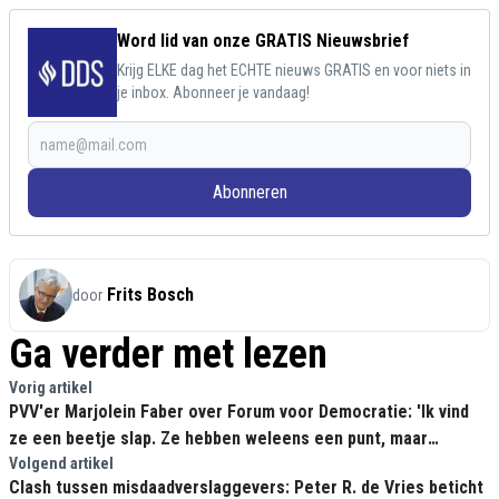
Word lid van onze GRATIS Nieuwsbrief
Krijg ELKE dag het ECHTE nieuws GRATIS en voor niets in
je inbox. Abonneer je vandaag!
Abonneren
Frits Bosch
door
Ga verder met lezen
Vorig artikel
PVV'er Marjolein Faber over Forum voor Democratie: 'Ik vind
ze een beetje slap. Ze hebben weleens een punt, maar
drukken niet door'
Volgend artikel
Clash tussen misdaadverslaggevers: Peter R. de Vries beticht