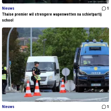
Nieuws
1
Thaise premier wil strengere wapenwetten na schietpartij
school
Nieuws
1