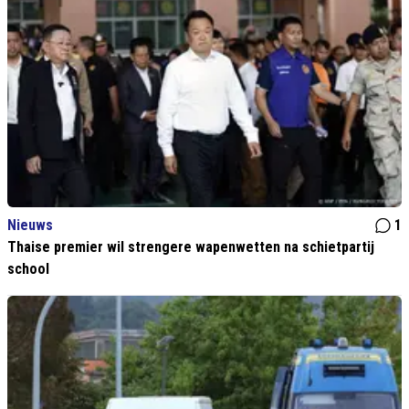
Nieuws
1
Thaise premier wil strengere wapenwetten na schietpartij
school