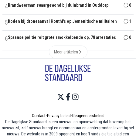
4
Brandweerman zwaargewond bij duinbrand in Ouddorp
0
5
Doden bij droneaanval Houthi's op Jemenitische militairen
1
6
Spaanse politie rolt grote smokkelbende op, 78 arrestaties
0
Meer artikelen
Contact
•
Privacy beleid
•
Reageerdersbeleid
De Dagelijkse Standaard is een nieuws- en opinieweblog dat bovenop het
nieuws zit, zelf nieuws brengt en commentaar en achtergronden levert bij het
nieuws. De website is in 2009 opgericht en heeft sinds die tijd altijd een