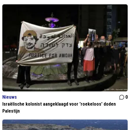
Nieuws
0
Israëlische kolonist aangeklaagd voor 'roekeloos' doden
Palestijn