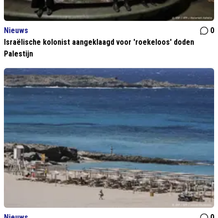
Nieuws
0
Israëlische kolonist aangeklaagd voor 'roekeloos' doden
Palestijn
Nieuws
0