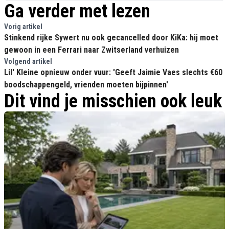
Ga verder met lezen
Vorig artikel
Stinkend rijke Sywert nu ook gecancelled door KiKa: hij moet
gewoon in een Ferrari naar Zwitserland verhuizen
Volgend artikel
Lil' Kleine opnieuw onder vuur: 'Geeft Jaimie Vaes slechts €60
boodschappengeld, vrienden moeten bijpinnen'
Dit vind je misschien ook leuk