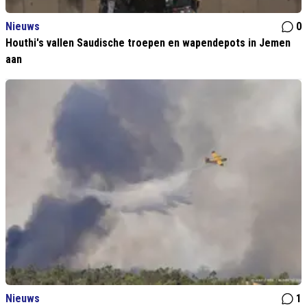
Nieuws
0
Houthi's vallen Saudische troepen en wapendepots in Jemen
aan
Nieuws
1