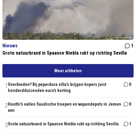
Nieuws
1
Grote natuurbrand in Spaanse Niebla rukt op richting Sevilla
Meer artikelen
1
Overbieden? Bij peperdure villa’s krijgen kopers juist
0
honderdduizenden euro’s korting
2
Houthi's vallen Saudische troepen en wapendepots in Jemen
0
aan
3
Grote natuurbrand in Spaanse Niebla rukt op richting Sevilla
1