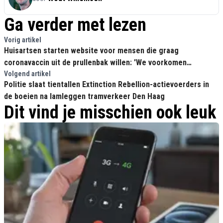
Ga verder met lezen
Vorig artikel
Huisartsen starten website voor mensen die graag
coronavaccin uit de prullenbak willen: 'We voorkomen
verspilling'
Volgend artikel
Politie slaat tientallen Extinction Rebellion-actievoerders in
de boeien na lamleggen tramverkeer Den Haag
Dit vind je misschien ook leuk