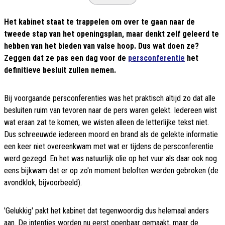
Het kabinet staat te trappelen om over te gaan naar de
tweede stap van het openingsplan, maar denkt zelf geleerd te
hebben van het bieden van valse hoop. Dus wat doen ze?
Zeggen dat ze pas een dag voor de
persconferentie
het
definitieve besluit zullen nemen.
Bij voorgaande persconferenties was het praktisch altijd zo dat alle
besluiten ruim van tevoren naar de pers waren gelekt. Iedereen wist
wat eraan zat te komen, we wisten alleen de letterlijke tekst niet.
Dus schreeuwde iedereen moord en brand als de gelekte informatie
een keer niet overeenkwam met wat er tijdens de persconferentie
werd gezegd. En het was natuurlijk olie op het vuur als daar ook nog
eens bijkwam dat er op zo'n moment beloften werden gebroken (de
avondklok, bijvoorbeeld).
'Gelukkig' pakt het kabinet dat tegenwoordig dus helemaal anders
aan. De intenties worden nu eerst openbaar gemaakt, maar de