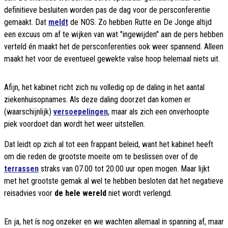
definitieve besluiten worden pas de dag voor de persconferentie
gemaakt. Dat
meldt
de NOS. Zo hebben Rutte en De Jonge altijd
een excuus om af te wijken van wat "ingewijden" aan de pers hebben
verteld én maakt het de persconferenties ook weer spannend. Alleen
maakt het voor de eventueel gewekte valse hoop helemaal niets uit.
Afijn, het kabinet richt zich nu volledig op de daling in het aantal
ziekenhuisopnames. Als deze daling doorzet dan komen er
(waarschijnlijk)
versoepelingen
, maar als zich een onverhoopte
piek voordoet dan wordt het weer uitstellen.
Dat leidt op zich al tot een frappant beleid, want het kabinet heeft
om die reden de grootste moeite om te beslissen over of de
terrassen
straks van 07.00 tot 20.00 uur open mogen. Maar lijkt
met het grootste gemak al wel te hebben besloten dat het negatieve
reisadvies voor
de hele wereld
niet wordt verlengd.
En ja, het ís nog onzeker en we wachten allemaal in spanning af, maar