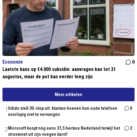
Economie
0
Laatste kans op €4.000 subsidie: aanvragen kan tot 31
augustus, maar de pot kan eerder leeg zijn
Meer artikelen
1
Odido stelt 3G-stop uit: klanten hoeven hun oude telefoon
0
voorlopig niet te vervangen
2
Microsoft koopt nóg eens 37,5 hectare Nederland terwijl het
2
stroomnet uit zijn voegen barst!