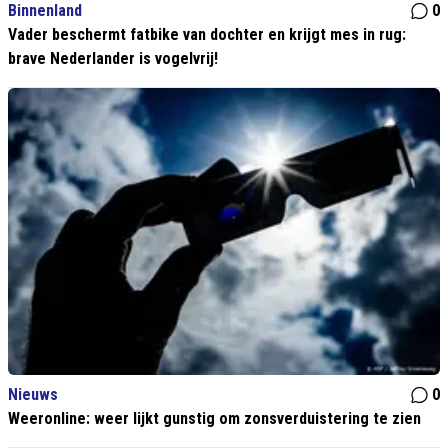
Binnenland
0
Vader beschermt fatbike van dochter en krijgt mes in rug:
brave Nederlander is vogelvrij!
Nieuws
0
Weeronline: weer lijkt gunstig om zonsverduistering te zien