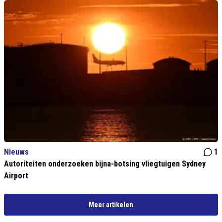
Nieuws
1
Autoriteiten onderzoeken bijna-botsing vliegtuigen Sydney
Airport
Meer artikelen