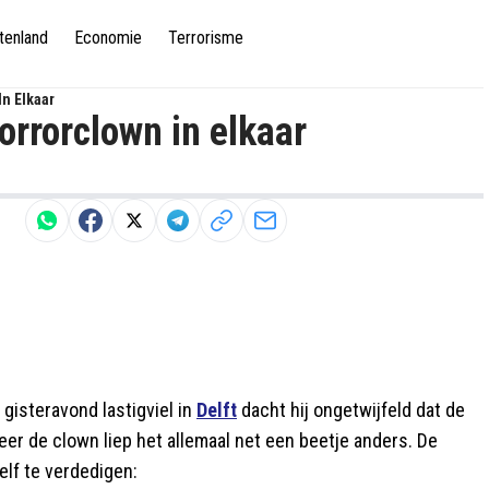
tenland
Economie
Terrorisme
n Elkaar
orrorclown in elkaar
gisteravond lastigviel in
Delft
dacht hij ongetwijfeld dat de
er de clown liep het allemaal net een beetje anders. De
elf te verdedigen: