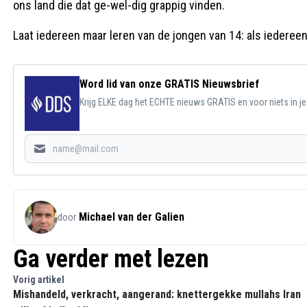
ons land die dat ge-wel-dig grappig vinden.
Laat iedereen maar leren van de jongen van 14: als iedereen
Word lid van onze GRATIS Nieuwsbrief
Krijg ELKE dag het ECHTE nieuws GRATIS en voor niets in j
Michael van der Galien
door
Ga verder met lezen
Vorig artikel
Mishandeld, verkracht, aangerand: knettergekke mullahs Iran