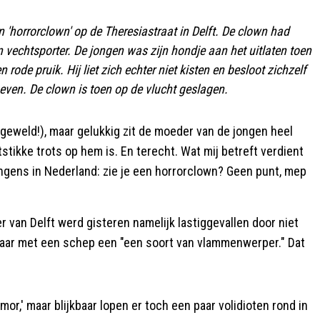
 'horrorclown' op de Theresiastraat in Delft. De clown had
 vechtsporter. De jongen was zijn hondje aan het uitlaten toen
de pruik. Hij liet zich echter niet kisten en besloot zichzelf
even. De clown is toen op de vlucht geslagen.
, geweld!), maar gelukkig zit de moeder van de jongen heel
rtstikke trots op hem is. En terecht. Wat mij betreft verdient
jongens in Nederland: zie je een horrorclown? Geen punt, mep
r van Delft werd gisteren namelijk lastiggevallen door niet
naar met een schep een "een soort van vlammenwerper." Dat
mor,' maar blijkbaar lopen er toch een paar volidioten rond in