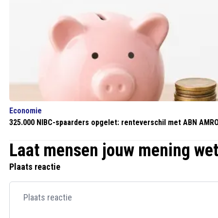
Economie
325.000 NIBC-spaarders opgelet: renteverschil met ABN AMRO
Laat mensen jouw mening we
Plaats reactie