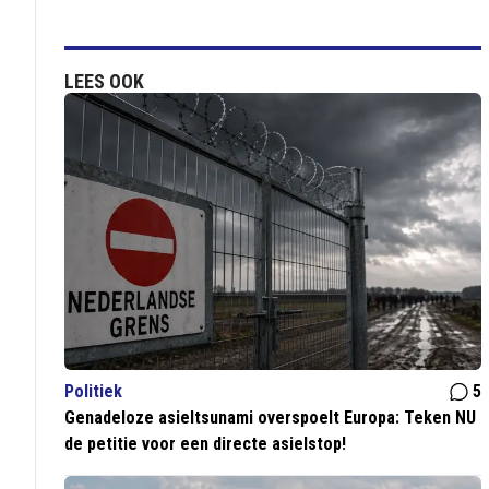
LEES OOK
Politiek
5
Genadeloze asieltsunami overspoelt Europa: Teken NU
de petitie voor een directe asielstop!