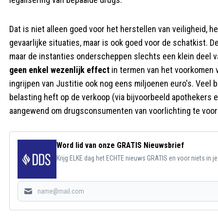
Dat is niet alleen goed voor het herstellen van veiligheid, 
gevaarlijke situaties, maar is ook goed voor de schatkist. 
maar de instanties onderscheppen slechts een klein deel van
geen enkel wezenlijk effect
in termen van het voorkomen v
ingrijpen van Justitie ook nog eens miljoenen euro's. Veel be
belasting heft op de verkoop (via bijvoorbeeld apothekers 
aangewend om drugsconsumenten van voorlichting te voorz
Word lid van onze GRATIS Nieuwsbrief
Krijg ELKE dag het ECHTE nieuws GRATIS en voor niets in j