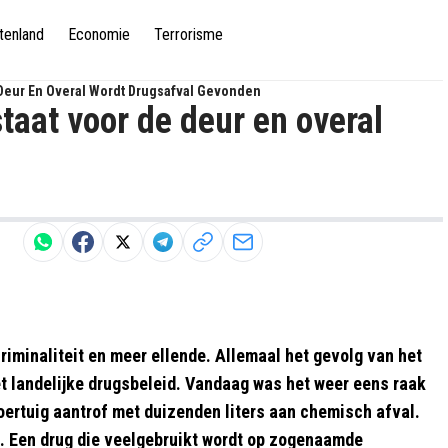
tenland
Economie
Terrorisme
Deur En Overal Wordt Drugsafval Gevonden
aat voor de deur en overal
riminaliteit en meer ellende. Allemaal het gevolg van het
het landelijke drugsbeleid. Vandaag was het weer eens raak
oertuig aantrof met duizenden liters aan chemisch afval.
tc. Een drug die veelgebruikt wordt op zogenaamde