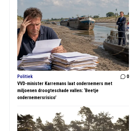
Politiek
0
VVD-minister Karremans laat ondernemers met
miljoenen droogteschade vallen: ‘Beetje
ondernemersrisico’