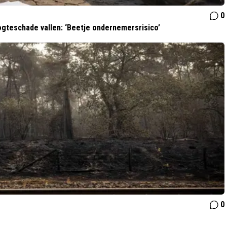
0
gteschade vallen: ‘Beetje ondernemersrisico’
0