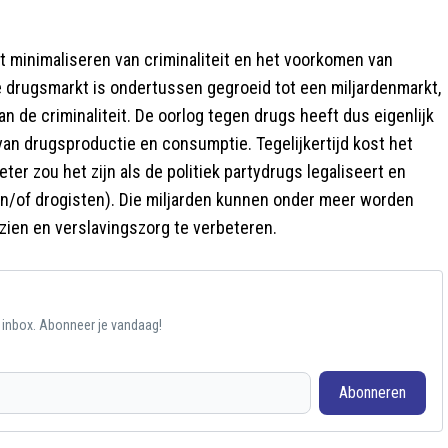
het minimaliseren van criminaliteit en het voorkomen van
De drugsmarkt is ondertussen gegroeid tot een miljardenmarkt,
 de criminaliteit. De oorlog tegen drugs heeft dus eigenlijk
an drugsproductie en consumptie. Tegelijkertijd kost het
ter zou het zijn als de politiek partydrugs legaliseert en
en/of drogisten). Die miljarden kunnen onder meer worden
ien en verslavingszorg te verbeteren.
e inbox. Abonneer je vandaag!
Abonneren