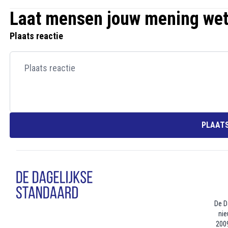
Laat mensen jouw mening we
Plaats reactie
PLAATS
De D
nie
2009