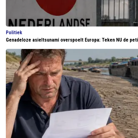
Politiek
Genadeloze asieltsunami overspoelt Europa: Teken NU de petit