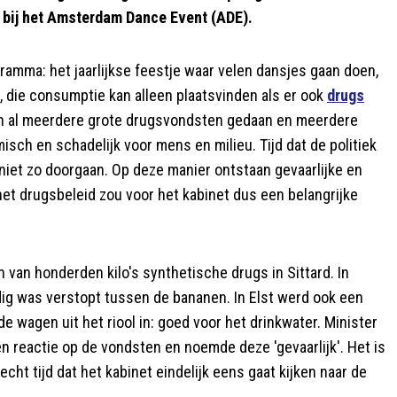
 bij het Amsterdam Dance Event (ADE).
amma: het jaarlijkse feestje waar velen dansjes gaan doen,
 die consumptie kan alleen plaatsvinden als er ook
drugs
en al meerdere grote drugsvondsten gedaan en meerdere
isch en schadelijk voor mens en milieu. Tijd dat de politiek
 niet zo doorgaan. Op deze manier ontstaan gevaarlijke en
et drugsbeleid zou voor het kabinet dus een belangrijke
 van honderden kilo's synthetische drugs in Sittard. In
dig was verstopt tussen de bananen. In Elst werd ook een
 wagen uit het riool in: goed voor het drinkwater. Minister
en reactie op de vondsten en noemde deze 'gevaarlijk'. Het is
cht tijd dat het kabinet eindelijk eens gaat kijken naar de