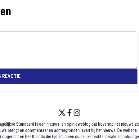
ten
 REACTIE
agelijkse Standaard is een nieuws- en opinieweblog dat bovenop het nieuws zit,
uws brengt en commentaar en achtergronden levert bij het nieuws. De website i
 opgericht en heeft sinds die tijd altijd een duidelijke rechtsliberale signatuur g