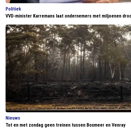
Politiek
VVD-minister Karremans laat ondernemers met miljoenen droo
Nieuws
Tot en met zondag geen treinen tussen Boxmeer en Venray