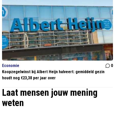
Economie
0
Koopzegelwinst bij Albert Heijn halveert: gemiddeld gezin
houdt nog €23,38 per jaar over
Laat mensen jouw mening
weten