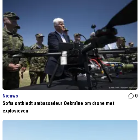
Nieuws
0
Sofia ontbiedt ambassadeur Oekraïne om drone met
explosieven