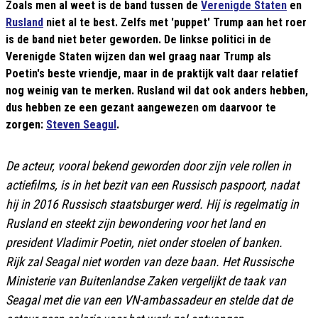
Zoals men al weet is de band tussen de
Verenigde Staten
en
Rusland
niet al te best. Zelfs met 'puppet' Trump aan het roer
is de band niet beter geworden. De linkse politici in de
Verenigde Staten wijzen dan wel graag naar Trump als
Poetin's beste vriendje, maar in de praktijk valt daar relatief
nog weinig van te merken. Rusland wil dat ook anders hebben,
dus hebben ze een gezant aangewezen om daarvoor te
zorgen:
Steven Seagul
.
De acteur, vooral bekend geworden door zijn vele rollen in
actiefilms, is in het bezit van een Russisch paspoort, nadat
hij in 2016 Russisch staatsburger werd. Hij is regelmatig in
Rusland en steekt zijn bewondering voor het land en
president Vladimir Poetin, niet onder stoelen of banken.
Rijk zal Seagal niet worden van deze baan. Het Russische
Ministerie van Buitenlandse Zaken vergelijkt de taak van
Seagal met die van een VN-ambassadeur en stelde dat de