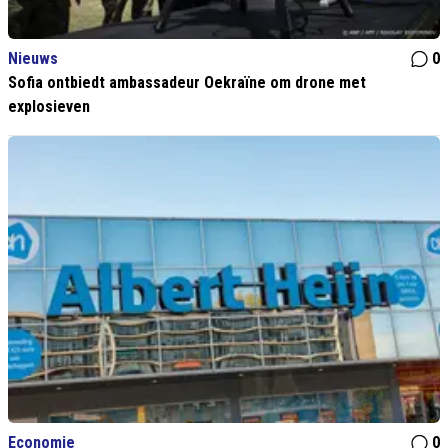
Nieuws
0
Sofia ontbiedt ambassadeur Oekraïne om drone met
explosieven
Economie
0