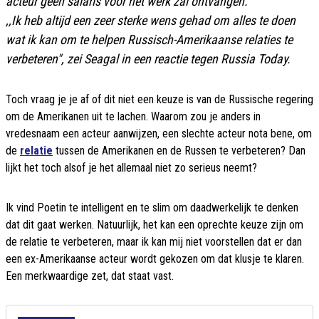
acteur geen salaris voor het werk zal ontvangen.
,,Ik heb altijd een zeer sterke wens gehad om alles te doen
wat ik kan om te helpen Russisch-Amerikaanse relaties te
verbeteren", zei Seagal in een reactie tegen
Russia Today
.
Toch vraag je je af of dit niet een keuze is van de Russische regering
om de Amerikanen uit te lachen. Waarom zou je anders in
vredesnaam een acteur aanwijzen, een slechte acteur nota bene, om
de
relatie
tussen de Amerikanen en de Russen te verbeteren? Dan
lijkt het toch alsof je het allemaal niet zo serieus neemt?
Ik vind Poetin te intelligent en te slim om daadwerkelijk te denken
dat dit gaat werken. Natuurlijk, het kan een oprechte keuze zijn om
de relatie te verbeteren, maar ik kan mij niet voorstellen dat er dan
een ex-Amerikaanse acteur wordt gekozen om dat klusje te klaren.
Een merkwaardige zet, dat staat vast.