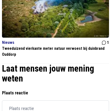
Nieuws
1
Tweeduizend vierkante meter natuur verwoest bij duinbrand
Ouddorp
Laat mensen jouw mening
weten
Plaats reactie