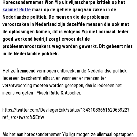
Horecaondernemer Won Yip uit vlijmscherpe kritiek op het
kabinet Rutte
maar op de gehele gang van zaken in de
Nederlandse politiek. De mensen die de problemen
veroorzaken in Nederland zijn dezelfde mensen die ook met
de oplossingen komen, dit is volgens Yip niet normaal. Ieder
goed werkend bedrijf zorgt ervoor dat de
probleemveroorzakers weg worden gewerkt. Dit gebeurt niet
in de Nederlandse politiek.
Het zelfreinigend vermogen ontbreekt in de Nederlandse politiek.
Iedereen beschermt elkaar, en wanneer er mensen ter
verantwoording moeten worden geroepen, dan is iedereen het
ineens vergeten - *kuch Rutte & Asscher.
https://twitter.com/DevliegerErik/status/1343108365162065922?
ref_src=twsrc%5Etfw
Als het aan horecaondernemer Yip ligt mogen ze allemaal opstappen: