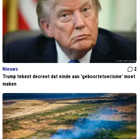
Nieuws
2
Trump tekent decreet dat einde aan 'geboortetoerisme' moet
maken