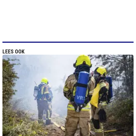
LEES OOK