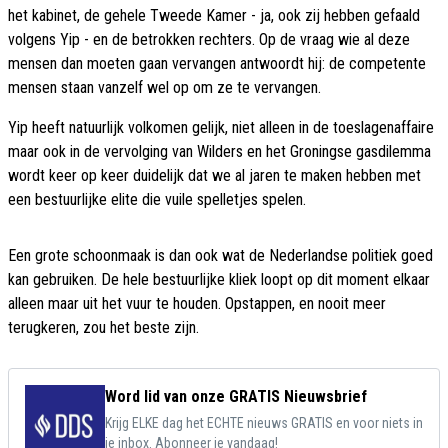
het kabinet, de gehele Tweede Kamer - ja, ook zij hebben gefaald
volgens Yip - en de betrokken rechters. Op de vraag wie al deze
mensen dan moeten gaan vervangen antwoordt hij: de competente
mensen staan vanzelf wel op om ze te vervangen.
Yip heeft natuurlijk volkomen gelijk, niet alleen in de toeslagenaffaire
maar ook in de vervolging van Wilders en het Groningse gasdilemma
wordt keer op keer duidelijk dat we al jaren te maken hebben met
een bestuurlijke elite die vuile spelletjes spelen.
Een grote schoonmaak is dan ook wat de Nederlandse politiek goed
kan gebruiken. De hele bestuurlijke kliek loopt op dit moment elkaar
alleen maar uit het vuur te houden. Opstappen, en nooit meer
terugkeren, zou het beste zijn.
Word lid van onze GRATIS Nieuwsbrief
Krijg ELKE dag het ECHTE nieuws GRATIS en voor niets in
je inbox. Abonneer je vandaag!