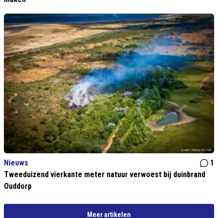
Nieuws
1
Tweeduizend vierkante meter natuur verwoest bij duinbrand
Ouddorp
Meer artikelen