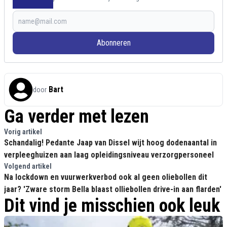
Abonneren
Bart
door
Ga verder met lezen
Vorig artikel
Schandalig! Pedante Jaap van Dissel wijt hoog dodenaantal in
verpleeghuizen aan laag opleidingsniveau verzorgpersoneel
Volgend artikel
Na lockdown en vuurwerkverbod ook al geen oliebollen dit
jaar? 'Zware storm Bella blaast olliebollen drive-in aan flarden'
Dit vind je misschien ook leuk