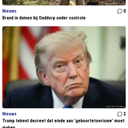
Nieuws
0
Brand in duinen bij Ouddorp onder controle
Nieuws
2
Trump tekent decreet dat einde aan 'geboortetoerisme' moet
maken