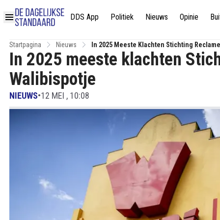
DDS App
Politiek
Nieuws
Opinie
Bui
Startpagina
Nieuws
In 2025 Meeste Klachten Stichting Reclame
In 2025 meeste klachten Stic
Walibispotje
NIEUWS
•
12 MEI , 10:08