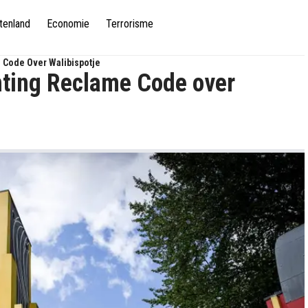
tenland
Economie
Terrorisme
 Code Over Walibispotje
hting Reclame Code over