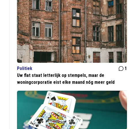
Politiek
1
Uw flat staat letterlijk op stempels, maar de
woningcorporatie eist elke maand nóg meer geld