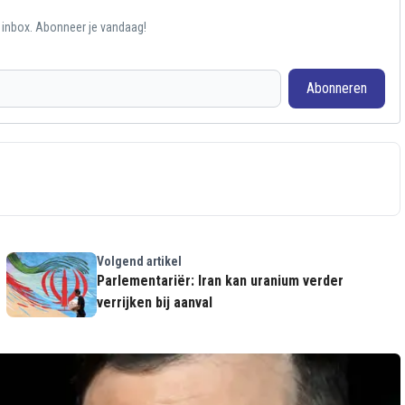
e inbox. Abonneer je vandaag!
Abonneren
Volgend artikel
e
Parlementariër: Iran kan uranium verder
verrijken bij aanval