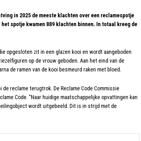
ving in 2025 de meeste klachten over een reclamespotje
r het spotje kwamen 889 klachten binnen. In totaal kreeg de
 die opgesloten zit in een glazen kooi en wordt aangeboden
griezelfiguren op de vrouw geboden. Aan het eind van de
aarna de ramen van de kooi besmeurd raken met bloed.
bi de reclame terugtrok. De Reclame Code Commissie
eclame Code. "Naar huidige maatschappelijke opvattingen kan
lingobject wordt uitgebeeld. Dit is in strijd met de