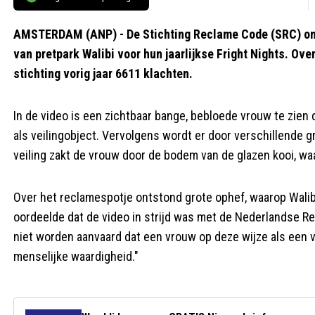
AMSTERDAM (ANP) - De Stichting Reclame Code (SRC) ont
van pretpark Walibi voor hun jaarlijkse Fright Nights. Ove
stichting vorig jaar 6611 klachten.
In de video is een zichtbaar bange, bebloede vrouw te zien
als veilingobject. Vervolgens wordt er door verschillende 
veiling zakt de vrouw door de bodem van de glazen kooi, w
Over het reclamespotje ontstond grote ophef, waarop Wali
oordeelde dat de video in strijd was met de Nederlandse R
niet worden aanvaard dat een vrouw op deze wijze als een vei
menselijke waardigheid."