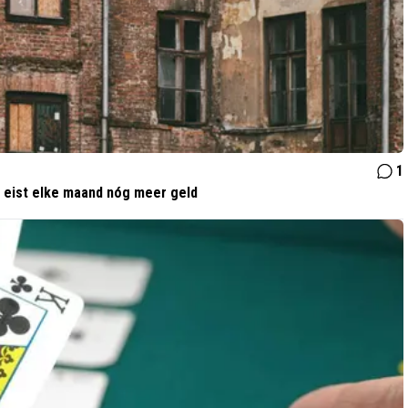
1
e eist elke maand nóg meer geld