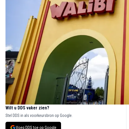
Wilt u DDS vaker zien?
Stel DDS in als voorkeursbron op Google.
Voeg DDS toe op Google