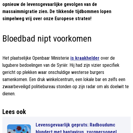
opnieuw de levensgevaarlijke gevolgen van de
massaimmigratie zien. De tikkende tijdbommen lopen
simpelweg vrij over onze Europese straten!
Bloedbad nipt voorkomen
Het plaatselijke Openbaar Ministerie
is kraakhelder
over de
lugubere bedoelingen van de Syriër. Hij had zijn vizier specifiek
gericht op plekken waar onschuldige westerse burgers
samenkomen. Een druk winkelcentrum, een lokale bar en zelfs een
zwaarbeveiligd politiebureau stonden op zijn radar om als doelwit te
dienen.
Lees ook
Levensgevaarlijk gepruts: Radboudumc
blundert met hantavirus, zorgpersoneel