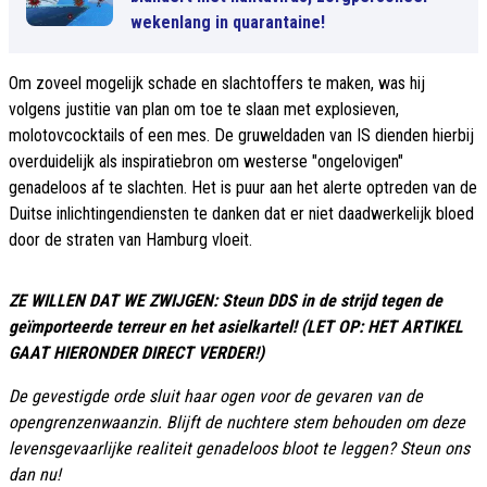
wekenlang in quarantaine!
Om zoveel mogelijk schade en slachtoffers te maken, was hij
volgens justitie van plan om toe te slaan met explosieven,
molotovcocktails of een mes. De gruweldaden van IS dienden hierbij
overduidelijk als inspiratiebron om westerse "ongelovigen"
genadeloos af te slachten. Het is puur aan het alerte optreden van de
Duitse inlichtingendiensten te danken dat er niet daadwerkelijk bloed
door de straten van Hamburg vloeit.
ZE WILLEN DAT WE ZWIJGEN: Steun DDS in de strijd tegen de
geïmporteerde terreur en het asielkartel! (LET OP: HET ARTIKEL
GAAT HIERONDER DIRECT VERDER!)
De gevestigde orde sluit haar ogen voor de gevaren van de
opengrenzenwaanzin. Blijft de nuchtere stem behouden om deze
levensgevaarlijke realiteit genadeloos bloot te leggen? Steun ons
dan nu!