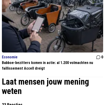
Economie
0
Babboe-bezitters komen in actie: al 1.200 volmachten nu
faillissement Accell dreigt
Laat mensen jouw mening
weten
23 Reacties