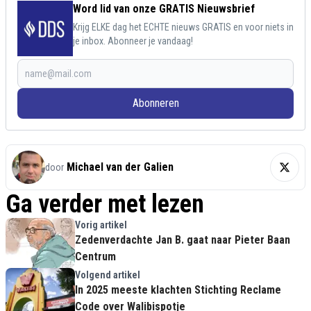
Word lid van onze GRATIS Nieuwsbrief
Krijg ELKE dag het ECHTE nieuws GRATIS en voor niets in
je inbox. Abonneer je vandaag!
Abonneren
Michael van der Galien
door
Ga verder met lezen
Vorig artikel
Zedenverdachte Jan B. gaat naar Pieter Baan
Centrum
Volgend artikel
In 2025 meeste klachten Stichting Reclame
Code over Walibispotje