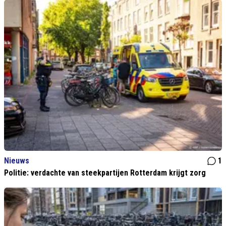
Nieuws
1
Politie: verdachte van steekpartijen Rotterdam krijgt zorg