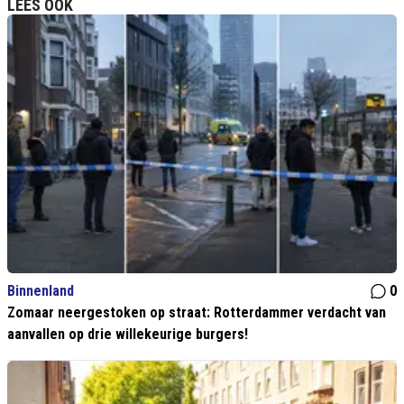
LEES OOK
Binnenland
0
Zomaar neergestoken op straat: Rotterdammer verdacht van
aanvallen op drie willekeurige burgers!