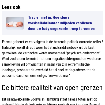
Lees ook
Trap er niet in: Hoe sluwe
voedselfabrikanten miljarden verdienen
door uw baby ongezonde troep te voeren
En wat gebeurt er vervolgens in de bekende politiek-correcte reflex?
Natuurlijk wordt direct weer het standaarddraaiboek uit de kast
getrokken: de verdachte wordt momenteel "psychisch onderzocht".
Want zodra een terrorist met een migratieachtergrond de westerse
samenleving wil ontwrichten in naam van zijn extremistische
ideologie, probeert de overheid het al snel te degraderen tot de
eenzame daad van een zielige, 'verwarde man'.
De bittere realiteit van open grenzen
Dit ijzingwekkende voorval in Hamburg staat helaas totaal niet op
zichzelf. Het is de keiharde en bittere realiteit van het door Brussel