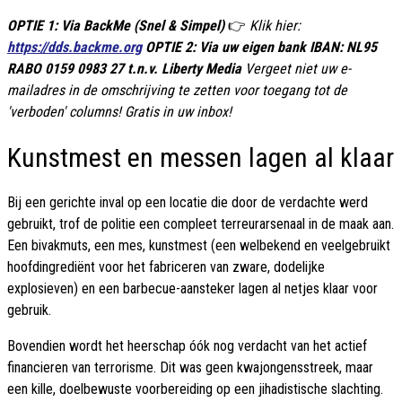
OPTIE 1: Via BackMe (Snel & Simpel)
👉
Klik hier:
https://dds.backme.org
OPTIE 2: Via uw eigen bank IBAN: NL95
RABO 0159 0983 27 t.n.v. Liberty Media
Vergeet niet uw e-
mailadres in de omschrijving te zetten voor toegang tot de
'verboden' columns! Gratis in uw inbox!
Kunstmest en messen lagen al klaar
Bij een gerichte inval op een locatie die door de verdachte werd
gebruikt, trof de politie een compleet terreurarsenaal in de maak aan.
Een bivakmuts, een mes, kunstmest (een welbekend en veelgebruikt
hoofdingrediënt voor het fabriceren van zware, dodelijke
explosieven) en een barbecue-aansteker lagen al netjes klaar voor
gebruik.
Bovendien wordt het heerschap óók nog verdacht van het actief
financieren van terrorisme. Dit was geen kwajongensstreek, maar
een kille, doelbewuste voorbereiding op een jihadistische slachting.