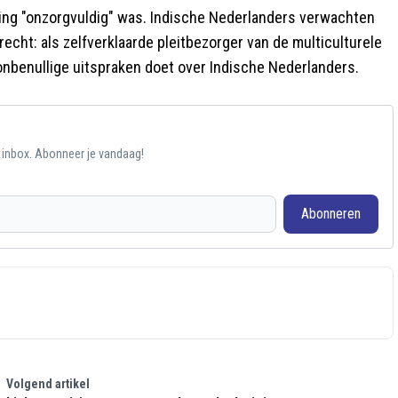
king "onzorgvuldig" was. Indische Nederlanders verwachten
echt: als zelfverklaarde pleitbezorger van de multiculturele
 onbenullige uitspraken doet over Indische Nederlanders.
e inbox. Abonneer je vandaag!
Abonneren
Volgend artikel