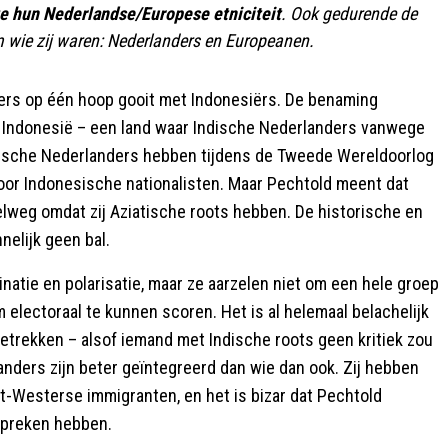
e hun Nederlandse/Europese etniciteit
. Ook gedurende de
m wie zij waren: Nederlanders en Europeanen.
nders op één hoop gooit met Indonesiërs. De benaming
k Indonesië – een land waar Indische Nederlanders vanwege
ische Nederlanders hebben tijdens de Tweede Wereldoorlog
or Indonesische nationalisten. Maar Pechtold meent dat
elweg omdat zij Aziatische roots hebben. De historische en
elijk geen bal.
natie en polarisatie, maar ze aarzelen niet om een hele groep
 electoraal te kunnen scoren. Het is al helemaal belachelijk
etrekken – alsof iemand met Indische roots geen kritiek zou
ders zijn beter geïntegreerd dan wie dan ook. Zij hebben
iet-Westerse immigranten, en het is bizar dat Pechtold
spreken hebben.