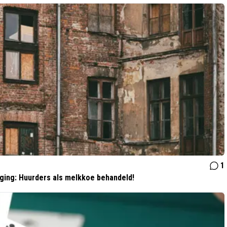
1
oging: Huurders als melkkoe behandeld!