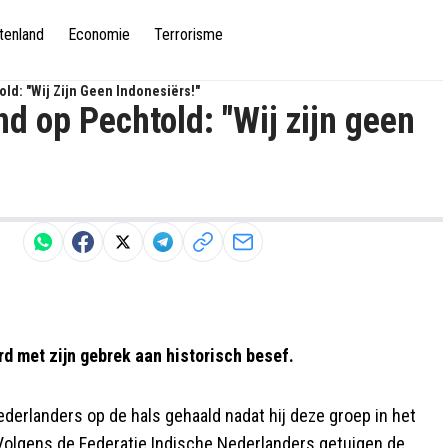
tenland
Economie
Terrorisme
d: "Wij Zijn Geen Indonesiërs!"
d op Pechtold: "Wij zijn geen
d met zijn gebrek aan historisch besef.
derlanders op de hals gehaald nadat hij deze groep in het
olgens de Federatie Indische Nederlanders getuigen de