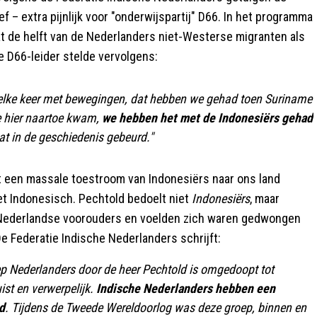
 – extra pijnlijk voor "onderwijspartij" D66. In het programma
at de helft van de Nederlanders niet-Westerse migranten als
 D66-leider stelde vervolgens:
s elke keer met bewegingen, dat hebben we gehad toen Suriname
e hier naartoe kwam,
we hebben het met de Indonesiërs gehad
wat in de geschiedenis gebeurd."
it een massale toestroom van Indonesiërs naar ons land
et Indonesisch. Pechtold bedoelt niet
Indonesiërs
, maar
Nederlandse voorouders en voelden zich waren gedwongen
e Federatie Indische Nederlanders schrijft:
p Nederlanders door de heer Pechtold is omgedoopt tot
ist en verwerpelijk.
Indische Nederlanders hebben een
d
. Tijdens de Tweede Wereldoorlog was deze groep, binnen en