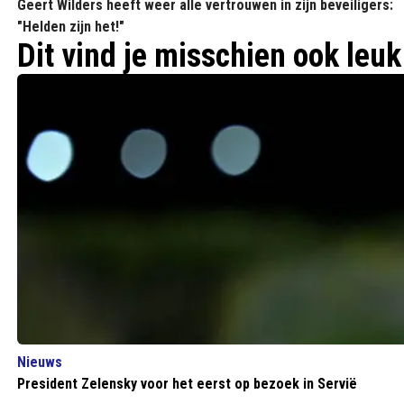
Geert Wilders heeft weer alle vertrouwen in zijn beveiligers:
"Helden zijn het!"
Dit vind je misschien ook leuk
Nieuws
President Zelensky voor het eerst op bezoek in Servië