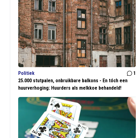
Politiek
1
25.000 stutpalen, onbruikbare balkons - En tóch een
huurverhoging: Huurders als melkkoe behandeld!