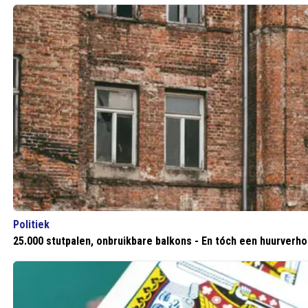
Politiek
25.000 stutpalen, onbruikbare balkons - En tóch een huurverh