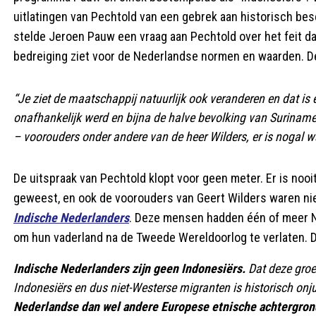
uitlatingen van Pechtold van een gebrek aan historisch besef
stelde Jeroen Pauw een vraag aan Pechtold over het feit d
bedreiging ziet voor de Nederlandse normen en waarden. De
“Je ziet de maatschappij natuurlijk ook veranderen en dat i
onafhankelijk werd en bijna de halve bevolking van Surinam
– voorouders onder andere van de heer Wilders
, er is nogal 
De uitspraak van Pechtold klopt voor geen meter. Er is noo
geweest, en ook de voorouders van Geert Wilders waren ni
Indische Nederlanders
. Deze mensen hadden één of meer 
om hun vaderland na de Tweede Wereldoorlog te verlaten. D
Indische Nederlanders zijn geen Indonesiërs.
Dat deze groe
Indonesiërs en dus niet-Westerse migranten is historisch onju
Nederlandse dan wel andere Europese etnische achtergron