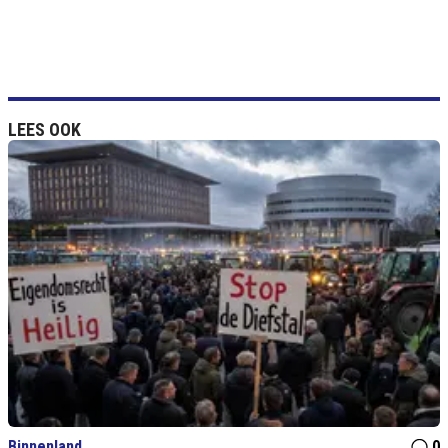
LEES OOK
Binnenland
0