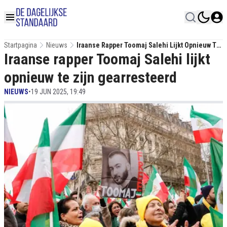
Startpagina
Nieuws
Iraanse Rapper Toomaj Salehi Lijkt Opnieuw Te
Iraanse rapper Toomaj Salehi lijkt
Zijn Gearresteerd
opnieuw te zijn gearresteerd
NIEUWS
•
19 JUN 2025, 19:49