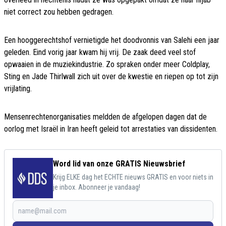
niet correct zou hebben gedragen.
Een hooggerechtshof vernietigde het doodvonnis van Salehi een jaar
geleden. Eind vorig jaar kwam hij vrij. De zaak deed veel stof
opwaaien in de muziekindustrie. Zo spraken onder meer Coldplay,
Sting en Jade Thirlwall zich uit over de kwestie en riepen op tot zijn
vrijlating.
Mensenrechtenorganisaties meldden de afgelopen dagen dat de
oorlog met Israël in Iran heeft geleid tot arrestaties van dissidenten.
Word lid van onze GRATIS Nieuwsbrief
Krijg ELKE dag het ECHTE nieuws GRATIS en voor niets in
je inbox. Abonneer je vandaag!