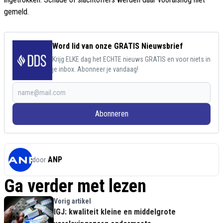
gemeld.
Word lid van onze GRATIS Nieuwsbrief
Krijg ELKE dag het ECHTE nieuws GRATIS en voor niets in
je inbox. Abonneer je vandaag!
Abonneren
ANP
door
Ga verder met lezen
Vorig artikel
IGJ: kwaliteit kleine en middelgrote