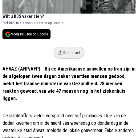
Wilt u DDS vaker zien?
Stel DDS in als voorkeursbron op Google.
Voeg DDS toe op Google
Delen met
AHVAZ (ANP/AFP) - Bij de Amerikaanse aanvallen op Iran zijn in
de afgelopen twee dagen zeker veertien mensen gedood,
meldt het Iraanse ministerie van Gezondheid. 78 mensen
raakten gewond, van wie 47 mensen nog in het ziekenhuis
liggen.
De slachtoffers vielen verspreid over vijf provincies. Drie van de
doden kwamen om in de nacht van woensdag op donderdag in de
westelijke stad Ahvaz, meldde de lokale gouverneur. Enkele anderen
raakten daar gewond.