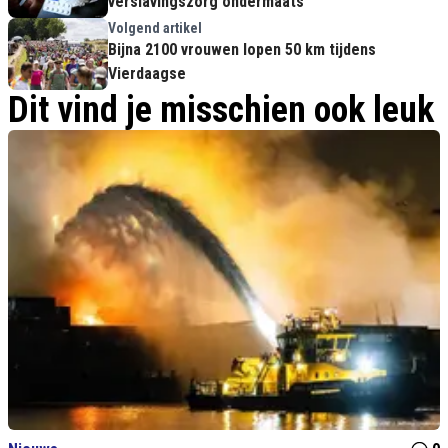
verslavingszorg ondermaats
Volgend artikel
Bijna 2100 vrouwen lopen 50 km tijdens
Vierdaagse
Dit vind je misschien ook leuk